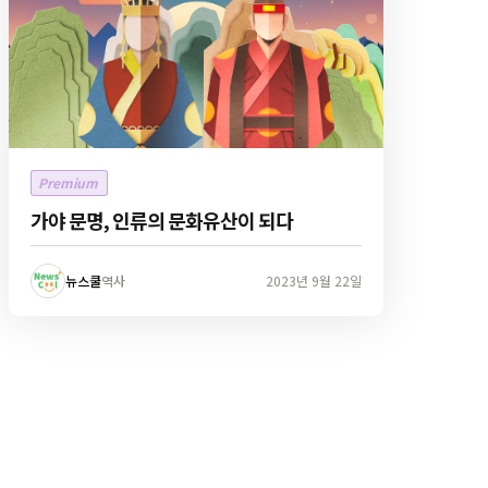
Premium
가야 문명, 인류의 문화유산이 되다
뉴스쿨
역사
2023년 9월 22일