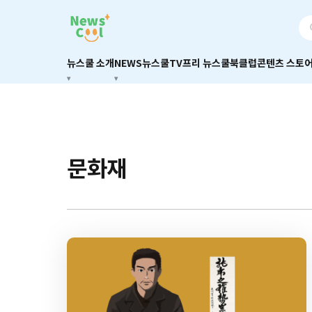
뉴스쿨 소개
NEWS
뉴스쿨TV
프리 뉴스쿨
북클럽
콘텐츠 스토
문화재