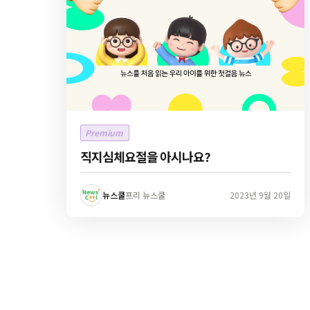
Premium
직지심체요절을 아시나요?
뉴스쿨
프리 뉴스쿨
2023년 9월 20일