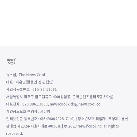
뉴스쿨, The News'Cool
대표 : 서은영(발행인 겸 편집인)
사업자등록번호 : 615-86-19061
서울특별시 마포구 월드컵북로 400(상암동, 문화콘텐츠센터 5층 3호실)
대표전화 : 070.8861.3000, newscool.kids@newscool.co
개인정보보호 책임자 : 서은영
인터넷신문 등록번호 : 아54960(2023-7-10) | 청소년보호 책임자 : 조영제 | 통신
판매업 제2024-서울서대문-0036호 | © 2023 News'cool Inc. all rights
reserved.