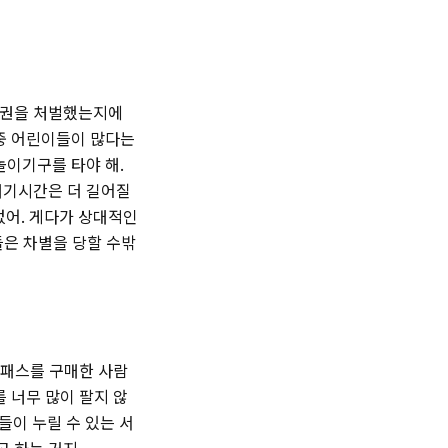
등권을 처벌했는지에
 중 어린이들이 많다는
놀이기구를 타야 해.
대기시간은 더 길어질
없어. 게다가 상대적인
들은 차별을 당할 수밖
직패스를 구매한 사람
 너무 많이 팔지 않
이 누릴 수 있는 서
 하는 거지.