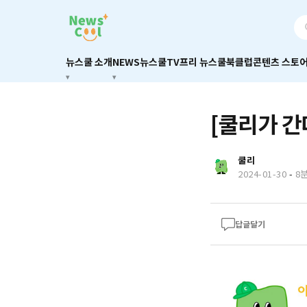
뉴스쿨 소개
NEWS
뉴스쿨TV
프리 뉴스쿨
북클럽
콘텐츠 스토
[쿨리가 간
쿨리
2024-01-30
-
8
답글달기