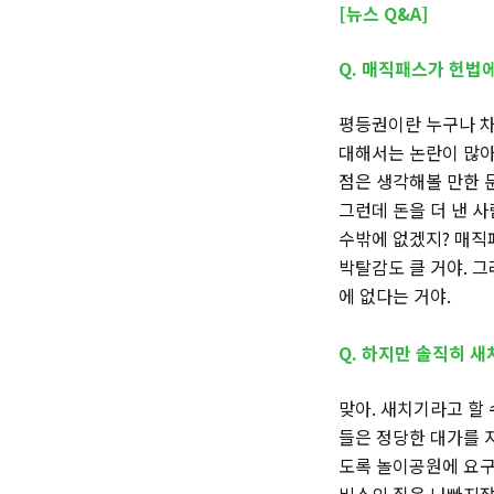
[뉴스 Q&A]
Q. 매직패스가 헌법
평등권이란 누구나 차
대해서는 논란이 많아
점은 생각해볼 만한 
그런데 돈을 더 낸 
수밖에 없겠지? 매직
박탈감도 클 거야. 
에 없다는 거야.
Q. 하지만 솔직히 
맞아. 새치기라고 할
들은 정당한 대가를 
도록 놀이공원에 요구
비스의 질은 나빠지잖