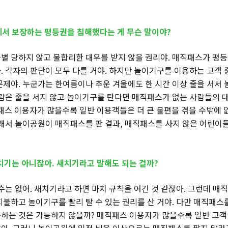
에서 보장하는 평등권을 침해했다는 게 무슨 말이야?
별 당하지 않고 불합리한 대우를 받지 않을 권리야. 매직패스가 평
. 각자의 판단이 모두 다를 거야. 하지만 놀이기구를 이용하는 고객
문제야. 누군가는 한여름이나 추운 겨울에도 한 시간 이상 줄을 서서 
사람은 줄을 서지 않고 놀이기구를 탄다면 매직패스가 없는 사람들의 
패스 이용자가 많을수록 일반 이용객들은 더 큰 불편을 겪을 수밖에 
그래서 놀이공원이 매직패스를 판 결과, 매직패스를 사지 않은 어린이
새치기는 아니잖아. 새치기라고 말해도 되는 걸까?
 수는 없어. 새치기라고 하면 마치 규칙을 어긴 것 같잖아. 그런데 매
지불하고 놀이기구를 빨리 탈 수 있는 권리를 산 거야. 다만 매직패스를
하는 것은 가능하지 않을까? 매직패스 이용자가 많을수록 일반 고객들
아. 그러니 놀이공원에 일정 비율 이상으로는 매직패스를 팔지 말라고