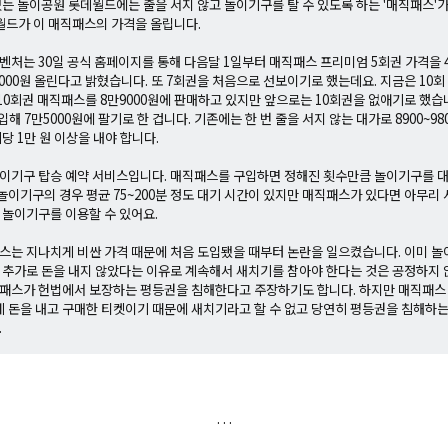
는 놀이공원 롯데월드에는 줄을 서지 않고 놀이기구를 탈 수 있도록 하는 '매직패스'가
월드가 이 매직패스의 가격을 올립니다.
벤처는 30일 공식 홈페이지를 통해 다음달 1일부터 매직패스 프리미엄 5회권 가격을 4
5000원 올린다고 밝혔습니다. 또 7회권을 처음으로 선보이기로 했는데요. 지금은 10회
 10회권 매직패스를 8만9000원에 판매하고 있지만 앞으로는 10회권을 없애기로 했습니
입해 7만5000원에 팔기로 한 겁니다. 기존에는 한 번 줄을 서지 않는 대가로 8900~9
당 1만 원 이상을 내야 합니다.
이기구 탑승 예약 서비스입니다. 매직패스를 구입하면 정해진 횟수만큼 놀이기구를 대
 놀이기구의 경우 평균 75~200분 정도 대기 시간이 있지만 매직패스가 있다면 아무리
 놀이기구를 이용할 수 있어요.
스는 지나치게 비싼 가격 때문에 처음 도입됐을 때부터 논란을 일으켰습니다. 이미 
 추가로 돈을 내지 않았다는 이유로 계속해서 새치기를 참아야 한다는 것은 공정하지 않
패스가 헌법에서 보장하는 평등권을 침해한다고 주장하기도 합니다. 하지만 매직패스
게 돈을 내고 구매한 티켓이기 때문에 새치기라고 할 수 없고 당연히 평등권을 침해하는
.