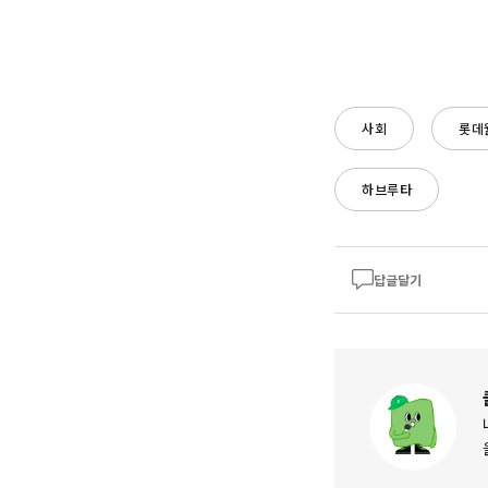
사회
롯데
하브루타
답글달기