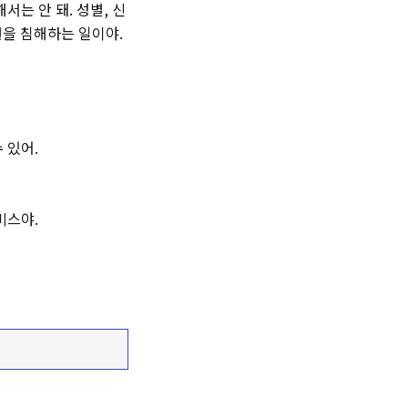
는 안 돼. 성별, 신
권을 침해하는 일이야.
 있어.
비스야.