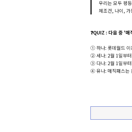
우리는 모두 평등
체조건, 나이, 
❓QUIZ : 다음 중
① 하나: 롯데월드 이
② 세나: 2월 1일부
③ 다나: 2월 1일부
④ 유나: 매직패스는