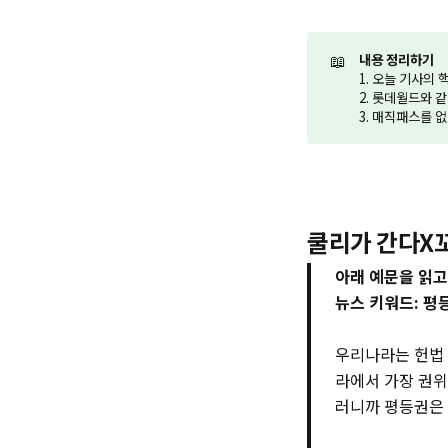
📖
내용 정리하기
1. 오늘 기사의
2. 롯데월드와 
3. 매직패스를 
쿨리가 간다X
아래 예문을 읽고
뉴스 키워드: 평
우리나라는 헌법 
라에서 가장 권위
러니까 평등권은 