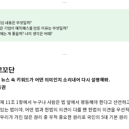
 핵심 내용은 무엇일까?
같은 기업이 매직패스를 만든 이유는 무엇일까?
없애는 게 좋을까? 너의 생각은 어때?
꼬꼬단
 뉴스 속 키워드가 어떤 의미인지 소리내어 다시 설명해봐.
등권
제 11조 1항에서 누구나 사람은 법 앞에서 평등해야 한다고 선언하고
있는 법이야. 어떤 법과 헌법의 의견이 다를 땐 헌법의 의견을 우선적
우리가 가진 많은 권리 중 무척 중요한 권리로 국민의 5대 기본 권리 