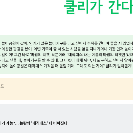
 놀이공원에 갔어. 인기가 많은 놀이기구를 타고 싶어서 추위를 견디며 줄을 서 있었지.
 이상한 광경을 봤어. 어떤 가족이 줄 서 있는 사람들 옆을 지나가더니 가장 먼저 놀이기
 말이야! 그건 바로 '마법의 티켓' 덕분이래. '매직패스'라는 이름의 마법의 티켓만 
타고 싶을 때, 놀이기구를 탈 수 있대. 그 티켓이 대체 뭐야, 나도 구하고 싶어서 알아봤어
심지어 놀이공원은 매직패스 가격을 더 올릴 거래. 그래도 되는 거야? 쿨리가 알아볼게!
워드
치기 가능?... 논란의 '매직패스' 더 비싸진다