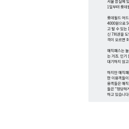
서울 잠실에 있
1일부터 롯데
롯데월드 어드
4000원으로 
고 탈 수 있는
신 7회권을 도
격이 오르면 회
매직패스는 놀
는 거죠. 인기
대기하지 않고
하지만 매직패
한 이용객들이
용객들은 매직
들은 "정당하
하고 있습니다