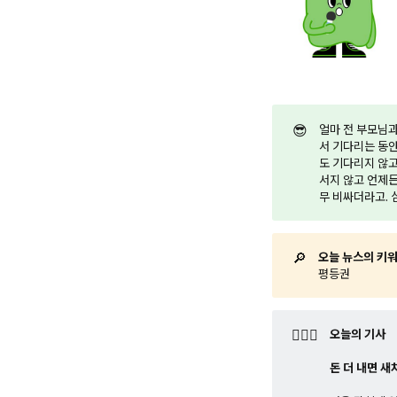
😎
얼마 전 부모님과
서 기다리는 동안
도 기다리지 않고
서지 않고 언제든 
무 비싸더라고. 
🔎
오늘 뉴스의 키
평등권
🤷🏼‍♂️
오늘의 기사
돈 더 내면 새