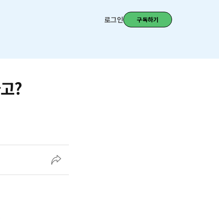
로그인
구독하기
다고?