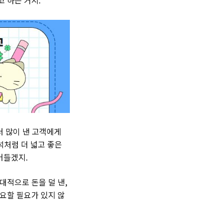
더 많이 낸 고객에게
석처럼 더 넓고 좋은
어들겠지.
대적으로 돈을 덜 낸,
요할 필요가 있지 않