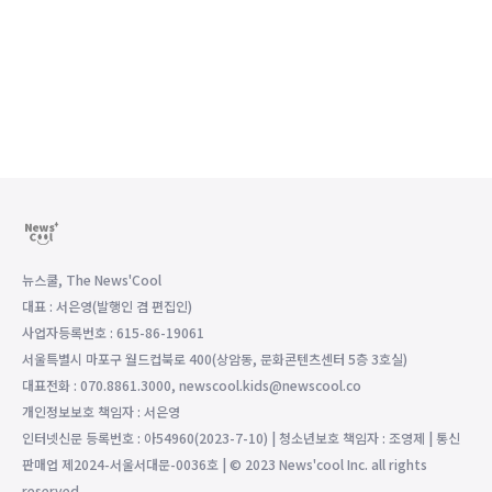
뉴스쿨, The News'Cool
대표 : 서은영(발행인 겸 편집인)
사업자등록번호 : 615-86-19061
서울특별시 마포구 월드컵북로 400(상암동, 문화콘텐츠센터 5층 3호실)
대표전화 : 070.8861.3000, newscool.kids@newscool.co
개인정보보호 책임자 : 서은영
인터넷신문 등록번호 : 아54960(2023-7-10) | 청소년보호 책임자 : 조영제 | 통신
판매업 제2024-서울서대문-0036호 | © 2023 News'cool Inc. all rights
reserved.