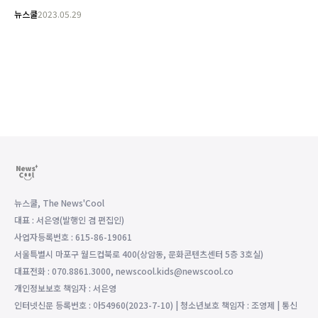
뉴스쿨
2023.05.29
뉴스쿨, The News'Cool
대표 : 서은영(발행인 겸 편집인)
사업자등록번호 : 615-86-19061
서울특별시 마포구 월드컵북로 400(상암동, 문화콘텐츠센터 5층 3호실)
대표전화 : 070.8861.3000, newscool.kids@newscool.co
개인정보보호 책임자 : 서은영
인터넷신문 등록번호 : 아54960(2023-7-10) | 청소년보호 책임자 : 조영제 | 통신