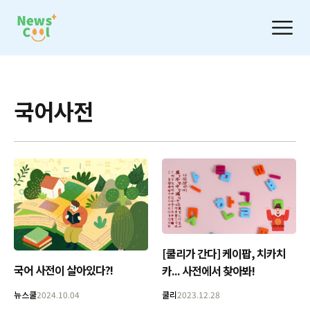
국어사전
[쿨리가 간다] 케이팝, 치카치
국어 사전이 살아있다?!
카... 사전에서 찾아봐!
뉴스쿨
2024.10.04
쿨리
2023.12.28