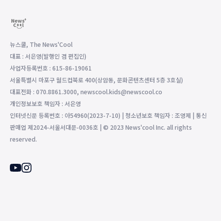
뉴스쿨, The News'Cool
대표 : 서은영(발행인 겸 편집인)
사업자등록번호 : 615-86-19061
서울특별시 마포구 월드컵북로 400(상암동, 문화콘텐츠센터 5층 3호실)
대표전화 : 070.8861.3000, newscool.kids@newscool.co
개인정보보호 책임자 : 서은영
인터넷신문 등록번호 : 아54960(2023-7-10) | 청소년보호 책임자 : 조영제 | 통신
판매업 제2024-서울서대문-0036호 | © 2023 News'cool Inc. all rights
reserved.