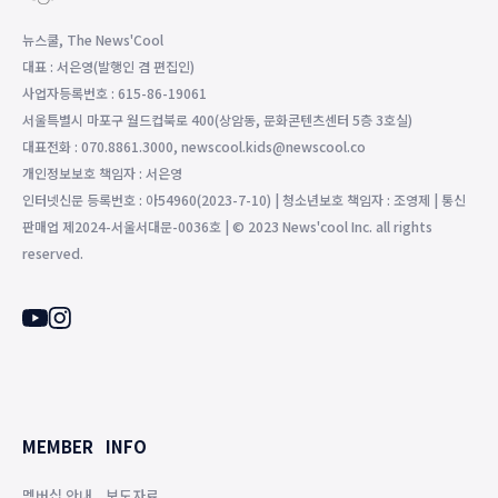
뉴스쿨, The News'Cool
대표 : 서은영(발행인 겸 편집인)
사업자등록번호 : 615-86-19061
서울특별시 마포구 월드컵북로 400(상암동, 문화콘텐츠센터 5층 3호실)
대표전화 : 070.8861.3000, newscool.kids@newscool.co
개인정보보호 책임자 : 서은영
인터넷신문 등록번호 : 아54960(2023-7-10) | 청소년보호 책임자 : 조영제 | 통신
판매업 제2024-서울서대문-0036호 | © 2023 News'cool Inc. all rights
reserved.
MEMBER
INFO
멤버십 안내
보도자료