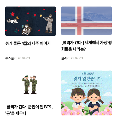
[쿨리가 간다 ] 세계에서 가장 평
붉게 물든 4월의 제주 이야기
화로운 나라는?
뉴스쿨
2026.04.03
쿨리
2025.09.03
[쿨리가 간다] 군인이 된 BTS,
'공'을 세우다