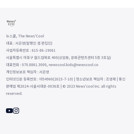
뉴스쿨, The News'Cool
대표 : 서은영(발행인 겸 편집인)
사업자등록번호 : 615-86-19061
서울특별시 마포구 월드컵북로 400(상암동, 문화콘텐츠센터 5층 3호실)
대표전화 : 070.8861.3000, newscool.kids@newscool.co
개인정보보호 책임자 : 서은영
인터넷신문 등록번호 : 아54960(2023-7-10) | 청소년보호 책임자 : 조영제 | 통신
판매업 제2024-서울서대문-0036호 | © 2023 News'cool Inc. all rights
reserved.