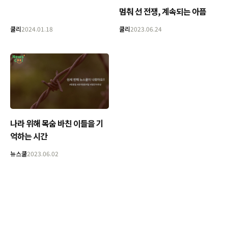
멈춰 선 전쟁, 계속되는 아픔
쿨리
2024.01.18
쿨리
2023.06.24
나라 위해 목숨 바친 이들을 기
억하는 시간
뉴스쿨
2023.06.02