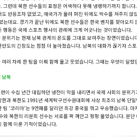
. 그런데 북한 선수들의 표정은 어색하다 못해 냉랭하기까지 합니다.
어도 반응조차 없었고, 애국가가 울려 퍼진 뒤에도 박수를 쳐주지 않았
었는데요. 경기가 끝난 뒤에도 북한 선수들은 한국 벤치를 찾아오지 
든 행동은 국제 스포츠 행사의 관례에 크게 어긋나는 것이었습니다.
 분위기는 현재 남북 관계의 온도를 그대로 보여주는 장면이었습니다.
한반도의 긴장도는 점점 더 높아졌습니다. 남북의 대화가 끊기자 스
 여러 차례 한 팀을 이뤄 함께 울고 웃었습니다. 그때는 무엇이 달랐
 남북
 소련이 수십 년간 대립하던 냉전이 막을 내리면서 국제 사회의 분위기
남한과 북한도 1991년 세계탁구선수권대회에 사상 최초의 남북 단
 팀 '코리아'는 9연패를 달리던 최강 중국을 꺾고 우승했습니다. 마
선수와 북한의 리분희 선수는 서로를 꽉 껴안고 펑펑 울었습니다. 분단 
이 함께 이룬 기적이었습니다.