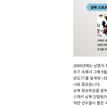
2000년에는 남한의
위기 속에서 그해 9
반도기'를 앞세워 나란
나로 꼽았습니다.
남북 정상회담을 앞두
스하키 남북 단일팀이
자란 선수들이 짧은 