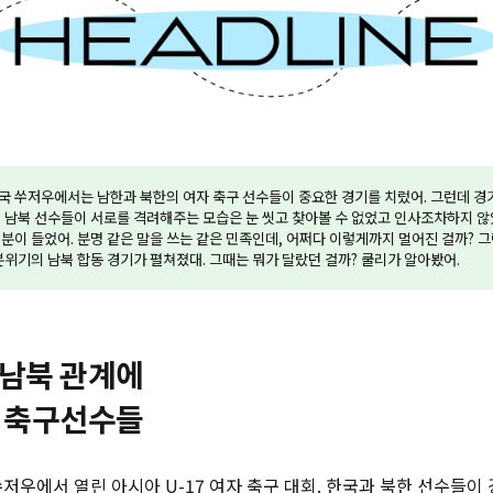
 중국 쑤저우에서는 남한과 북한의 여자 축구 선수들이 중요한 경기를 치렀어. 그런데 
 남북 선수들이 서로를 격려해주는 모습은 눈 씻고 찾아볼 수 없었고 인사조차하지 않
분이 들었어. 분명 같은 말을 쓰는 같은 민족인데, 어쩌다 이렇게까지 멀어진 걸까? 그런
분위기의 남북 합동 경기가 펼쳐졌대. 그때는 뭐가 달랐던 걸까? 쿨리가 알아봤어.
 남북 관계에
북 축구선수들
 쑤저우에서 열린 아시아 U-17 여자 축구 대회. 한국과 북한 선수들이