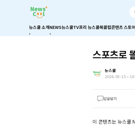
뉴스쿨 소개
NEWS
뉴스쿨TV
프리 뉴스쿨
북클럽
콘텐츠 스토
스포츠로 똘
뉴스쿨
2026-05-15
-
1
답글달기
이 콘텐츠는 뉴스쿨 Ne