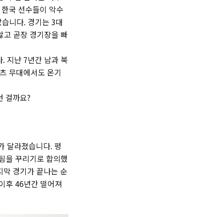
 한국 선수들이 악수
습니다. 경기는 3대
않고 곧장 경기장을 빠
 지난 7년간 남과 북
포츠 무대에서도 온기
던 걸까요?
가 달라졌습니다. 평
일팀을 꾸리기로 합의했
지막 경기가 끝나는 순
이후 46년간 떨어져