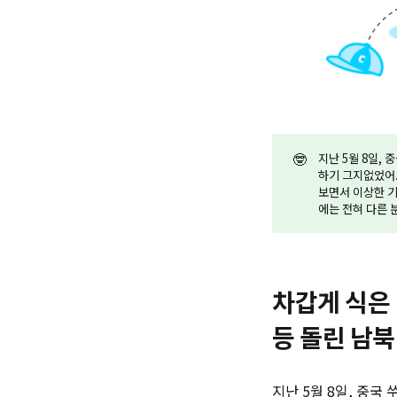
🤓
지난 5월 8일,
하기 그지없었어.
보면서 이상한 기
에는 전혀 다른 
차갑게 식은
등 돌린 남
지난 5월 8일, 중국