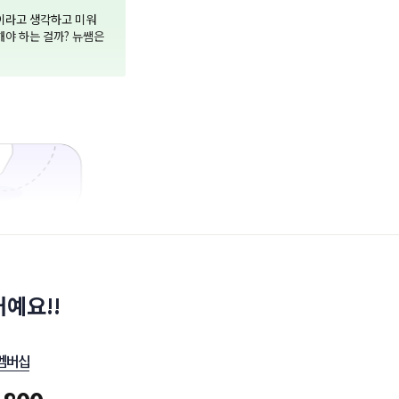
적이라고 생각하고 미워
해야 하는 걸까? 뉴쌤은
예요!!
멤버십