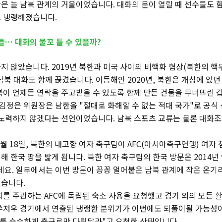
은 늘 남북 관계의 거울이었습니다. 대화의 문이 열릴 때 선수들도 함
 냉랭해졌습니다.
들… 대화의 물꼬 틀 수 있을까?
지 않았습니다. 2019년 북한과 미국 사이의 비핵화 협상(북한의 
남북 대화도 함께 끊겼습니다. 이듬해인 2020년, 북한은 개성에 
북이 언제든 연락을 주고받을 수 있도록 함께 만든 건물을 무너뜨린 
 김정은 위원장은 남한을 "절대로 화해할 수 없는 적대 국가"로 공식
 노력하지 않겠다는 선언이었습니다. 남북 스포츠 교류는 물론 대화
5월 18일, 북한의 내고향 여자 축구팀이 AFC(아시아축구연맹) 여자
해 한국 땅을 밟게 됩니다. 북한 여자 축구팀의 한국 방문은 2014년
인데요. 일부에서는 이번 방문이 꽁꽁 얼어붙은 남북 관계에 작은 온기
습니다.
회를 주관하는 AFC에 독립된 숙소 사용을 요청했고 경기 외의 모든 
쑤저우 경기에서 연출된 냉랭한 분위기가 이번에도 되풀이될 가능성이 
기를 순수하게 축구로만 다뤄달라"고 요청한 상태입니다.