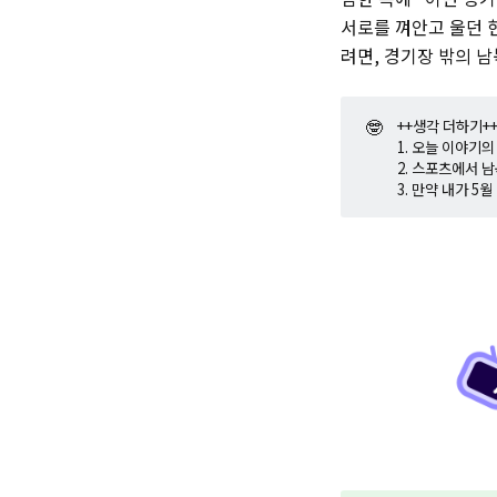
서로를 껴안고 울던 
려면, 경기장 밖의 
🤓
++생각 더하기+
1. 오늘 이야기
2. 스포츠에서 
3. 만약 내가 5