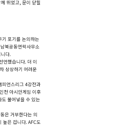
께 뛰었고, 문이 닫힐
핵무기 포기를 논의하는
있던 남북공동연락사무소
겁니다.
 선언했습니다. 더 이
조차 상상하기 어려운
 챔피언스리그 4강전과
 인천 아시안게임 이후
라도 불어넣을 수 있는
활동은 거부한다는 의
높은 겁니다. AFC도