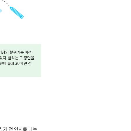
경기장의 분위기는 어색
았지. 쿨리는 그 장면을
데 불과 30여 년 전
 경기 전 인사를 나누