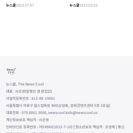
뉴스쿨
2023.07.07
뉴스쿨
2023.02.03
뉴스쿨, The News'Cool
대표 : 서은영(발행인 겸 편집인)
사업자등록번호 : 615-86-19061
서울특별시 마포구 월드컵북로 400(상암동, 문화콘텐츠센터 5층 3호실)
대표전화 : 070.8861.3000, newscool.kids@newscool.co
개인정보보호 책임자 : 서은영
인터넷신문 등록번호 : 아54960(2023-7-10) | 청소년보호 책임자 : 조영제 | 통신