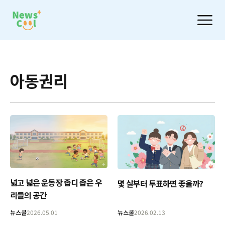
아동권리
넓고 넓은 운동장 좁디 좁은 우
몇 살부터 투표하면 좋을까?
리들의 공간
뉴스쿨
2026.05.01
뉴스쿨
2026.02.13