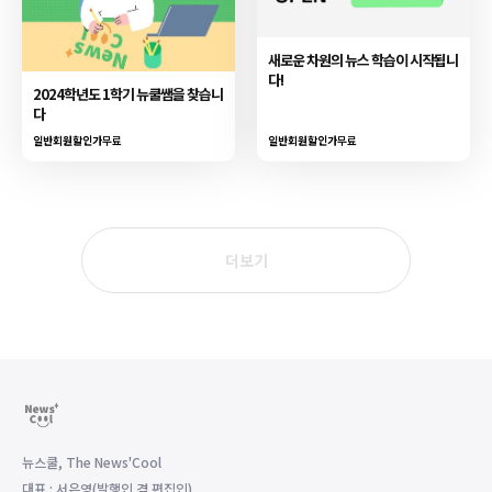
새로운 차원의 뉴스 학습이 시작됩니
다!
2024학년도 1학기 뉴쿨쌤을 찾습니
다
일반회원할인가
무료
일반회원할인가
무료
더보기
뉴스쿨, The News'Cool
대표 : 서은영(발행인 겸 편집인)