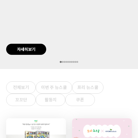
자세히보기
전체보기
이번 주 뉴스쿨
프리 뉴스쿨
꼬꼬단
활동지
쿠폰