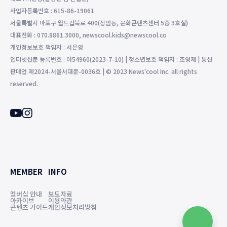
사업자등록번호 : 615-86-19061
서울특별시 마포구 월드컵북로 400(상암동, 문화콘텐츠센터 5층 3호실)
대표전화 : 070.8861.3000, newscool.kids@newscool.co
개인정보보호 책임자 : 서은영
인터넷신문 등록번호 : 아54960(2023-7-10) | 청소년보호 책임자 : 조영제 | 통신
판매업 제2024-서울서대문-0036호 | © 2023 News'cool Inc. all rights
reserved.
MEMBER
INFO
멤버십 안내
보도자료
아카이브
이용약관
콘텐츠 가이드
개인정보처리방침