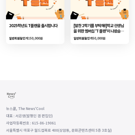
2025학년도 T플랜을 출시합니다
[알찬 2학기를 부탁해!]학교 선생님
을 위한 멤버십 'T 플랜'이 나왔습니
다
일반회원할인가
150,000원
일반회원할인가
50,000원
뉴스쿨, The News'Cool
대표 : 서은영(발행인 겸 편집인)
사업자등록번호 : 615-86-19061
서울특별시 마포구 월드컵북로 400(상암동, 문화콘텐츠센터 5층 3호실)