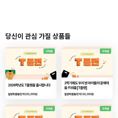
당신이 관심 가질 상품들
구독권
구독권
2학기에도 우리 반 아이들의 문해력
2026학년도 T플랜을 출시합니다
을 키워줄 [T플랜]
일반회원할인가
200,000원
일반회원할인가
100,000원
구독권
구독권