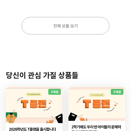
전체 상품 보기
당신이 관심 가질 상품들
구독권
구독권
2학기에도 우리 반 아이들의 문해력
2026학년도 T플랜을 출시합니다