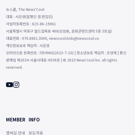
뉴스쿨, The News'Cool
대표 : 서은영(발행인 겸 편집인)
사업자등록번호 : 615-86-19061
서울특별시 마포구 월드컵북로 400(상암동, 문화콘텐츠센터 5층 3호실)
대표전화 : 070.8861.3000, newscool.kids@newscool.co
개인정보보호 책임자 : 서은영
인터넷신문 등록번호 : 아54960(2023-7-10) | 청소년보호 책임자 : 조영제 | 통신
판매업 제2024-서울서대문-0036호 | © 2023 News'cool Inc. all rights
reserved.
MEMBER
INFO
멤버십 안내
보도자료