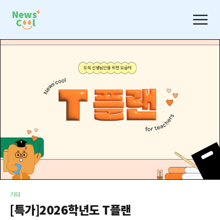
기타
[특가]2026학년도 T플랜