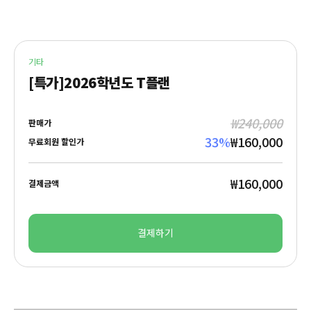
기타
[특가]2026학년도 T플랜
₩240,000
판매가
33
%
₩160,000
무료회원 할인가
₩160,000
결제금액
결제하기