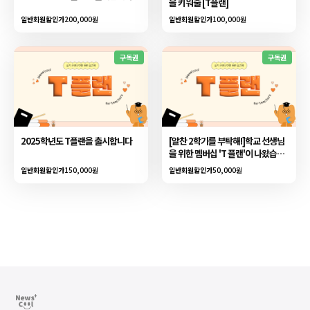
을 키워줄 [T플랜]
일반회원할인가
200,000원
일반회원할인가
100,000원
구독권
구독권
2025학년도 T플랜을 출시합니다
[알찬 2학기를 부탁해!]학교 선생님
을 위한 멤버십 'T 플랜'이 나왔습니
다
일반회원할인가
150,000원
일반회원할인가
50,000원