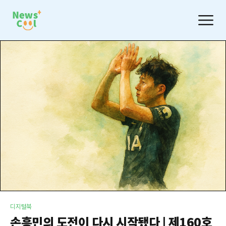
디지털북
손흥민의 도전이 다시 시작됐다 | 제160호