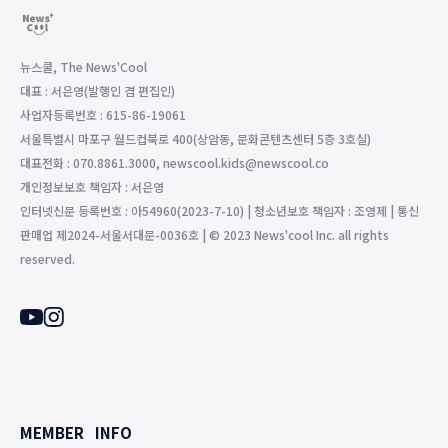
뉴스쿨, The News'Cool
대표 : 서은영(발행인 겸 편집인)
사업자등록번호 : 615-86-19061
서울특별시 마포구 월드컵북로 400(상암동, 문화콘텐츠센터 5층 3호실)
대표전화 : 070.8861.3000, newscool.kids@newscool.co
개인정보보호 책임자 : 서은영
인터넷신문 등록번호 : 아54960(2023-7-10) | 청소년보호 책임자 : 조영제 | 통신
판매업 제2024-서울서대문-0036호 | © 2023 News'cool Inc. all rights
reserved.
MEMBER
INFO