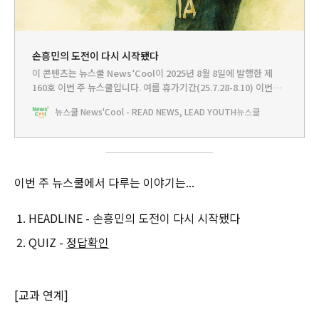
손흥민의 도전이 다시 시작됐다
이 콘텐츠는 뉴스쿨 News’Cool이 2025년 8월 8일에 발행한 제
160호 이번 주 뉴스쿨입니다.‌ 여름 휴가기간(25.7.28-8.10) 이번주
뉴스쿨 159~160호는 감면하여 발행하며 무료 배포합니다. 즐거운
뉴스쿨 News'Cool - READ NEWS, LEAD YOUTH
뉴스쿨
휴가 보내시기 바랍니다! 이번 주 뉴스쿨에서 다루는 이야기는...
HEADLINE - 소년에서 전설로, 손흥민의 아름다운 이별QUIZ🤓뉴
스쿨러 친구들 혹시 축구 좋아해? 쿨리도 축구를 무척
이번 주 뉴스쿨에서 다루는 이야기는...
HEADLINE - 손흥민의 도전이 다시 시작됐다
QUIZ -
정답확인
[교과 연계]