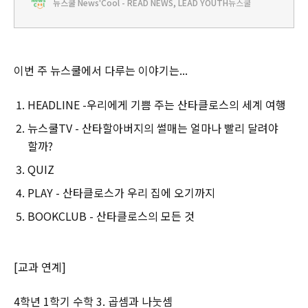
뉴스쿨 News'Cool - READ NEWS, LEAD YOUTH
뉴스쿨
있어. 산타클로스에 대한 재미있는 책을 읽는 거야. 쿨리가 산타클로
스를 만나볼 수 있는 네 권의 책을 준비했어. 하나같이 너무 재미있어
서 읽다 보면 산타클로스를 만나고 싶은
이번 주 뉴스쿨에서 다루는 이야기는...
HEADLINE -우리에게 기쁨 주는 산타클로스의 세계 여행
뉴스쿨TV - 산타할아버지의 썰매는 얼마나 빨리 달려야
할까?
QUIZ
PLAY - 산타클로스가 우리 집에 오기까지
BOOKCLUB - 산타클로스의 모든 것
[교과 연계]
4학년 1학기 수학 3. 곱셈과 나눗셈