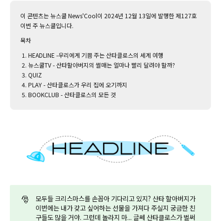
이 콘텐츠는 뉴스쿨 News'Cool이 2024년 12월 13일에 발행한 제127호
이번 주 뉴스쿨입니다.‌
목차
HEADLINE -우리에게 기쁨 주는 산타클로스의 세계 여행
뉴스쿨TV - 산타할아버지의 썰매는 얼마나 빨리 달려야 할까?
QUIZ
PLAY - 산타클로스가 우리 집에 오기까지
BOOKCLUB - 산타클로스의 모든 것
🎅
모두들 크리스마스를 손꼽아 기다리고 있지? 산타 할아버지가
이번에는 내가 갖고 싶어하는 선물을 가져다 주실지 궁금한 친
구들도 많을 거야. 그런데 놀라지 마... 글쎄 산타클로스가 벌써