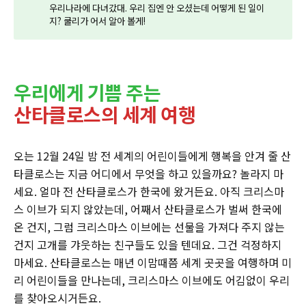
우리나라에 다녀갔대. 우리 집엔 안 오셨는데 어떻게 된 일이
지? 쿨리가 어서 알아 볼게!
우리에게 기쁨 주는
산타클로스의 세계 여행
오는 12월 24일 밤 전 세계의 어린이들에게 행복을 안겨 줄 산
타클로스는 지금 어디에서 무엇을 하고 있을까요? 놀라지 마
세요. 얼마 전 산타클로스가 한국에 왔거든요. 아직 크리스마
스 이브가 되지 않았는데, 어째서 산타클로스가 벌써 한국에
온 건지, 그럼 크리스마스 이브에는 선물을 가져다 주지 않는
건지 고개를 갸웃하는 친구들도 있을 텐데요. 그건 걱정하지
마세요. 산타클로스는 매년 이맘때쯤 세계 곳곳을 여행하며 미
리 어린이들을 만나는데, 크리스마스 이브에도 어김없이 우리
를 찾아오시거든요.