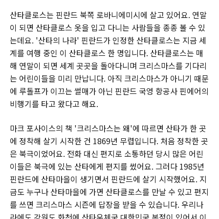
산타클로스는 핀란드 북쪽 로바니에미시에 살고 있어요. 연말
이 되면 산타클로스 옷을 입고 다니는 사람들을 종종 볼 수 있
는데요. '산타의 나라' 핀란드가 인정한 산타클로스는 지금 세
계를 여행 중인 이 산타클로스 한 명입니다. 산타클로스는 매
해 연말이 되면 세계 곳곳을 돌아다니며 크리스마스를 기다리
는 어린이들을 미리 만납니다. 아직 크리스마스가 아니기 때문
에 루돌프가 이끄는 썰매가 아닌 핀란드 국영 항공사 핀에어의
비행기를 타고 왔다고 해요.
마크 포사이스의 책 '크리스마스는 왜'에 따르면 산타가 한 곳
에 정착해 살기 시작한 건 1869년 무렵입니다. 처음 정착한 곳
은 북극이었어요. 전화 대신 편지로 소통하던 당시 많은 어린
이들은 북극에 있는 산타에게 편지를 썼어요. 그러다 1985년
핀란드에 산타마을이 생기면서 핀란드에 살기 시작했어요. 지
금도 누구나 산타마을에 가면 산타클로스를 만날 수 있고 편지
를 쓰면 크리스마스 시즌에 답장을 받을 수 있습니다. 우리나
라에도 강원도 화천에 산타우체국 대한민국 본점이 있어서 이