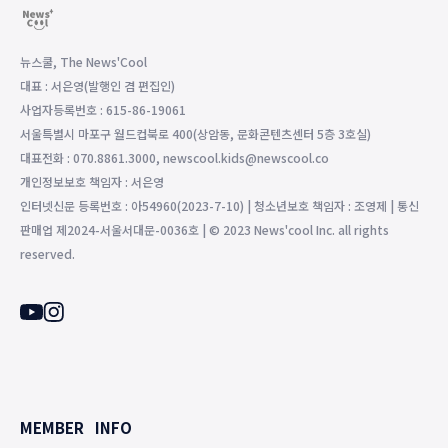
뉴스쿨, The News'Cool
대표 : 서은영(발행인 겸 편집인)
사업자등록번호 : 615-86-19061
서울특별시 마포구 월드컵북로 400(상암동, 문화콘텐츠센터 5층 3호실)
대표전화 : 070.8861.3000, newscool.kids@newscool.co
개인정보보호 책임자 : 서은영
인터넷신문 등록번호 : 아54960(2023-7-10) | 청소년보호 책임자 : 조영제 | 통신
판매업 제2024-서울서대문-0036호 | © 2023 News'cool Inc. all rights
reserved.
MEMBER
INFO