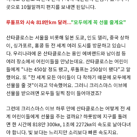
곳으로 10월말까지 편지를 보내면 된답니다.
루돌프와 시속 818만km 달려...
"모두에게 꼭 선물 줄게요"
산타클로스는 서울을 비롯해 일본 도쿄, 인도 델리, 중국 상하
이, 싱가포르, 홍콩 등 전 세계 여러 도시를 방문하고 있습니
다. 우리나라에 온 산타클로스는 용인 에버랜드와 남이섬 등
여러 장소에서 어린이들을 만났는데요. 산타클로스는 어린이
들에게 "나는 450살 정도 됐고, 루돌프는 250살이 됐다"고 말
했어요. 또 "전 세계 모든 아이들이 다 착하기 때문에 모두에게
선물을 줄 것"이라고 약속했어요. 그러니 크리스마스 이브에
선물을 받으려면 모두들 일찍 잠이 들어야겠죠?
그런데 크리스마스 이브 하루 만에 산타클로스는 어떻게 전 세
계 어린이들에게 선물을 주는 걸까요? 하룻밤에 지구를 돌려
면 한 시간에 818만 300㎞, 1초에 2272㎞의 속도로 날아다녀
야 합니다. 빛 보다는 느리지만 소리보다 빠른 속도지요.