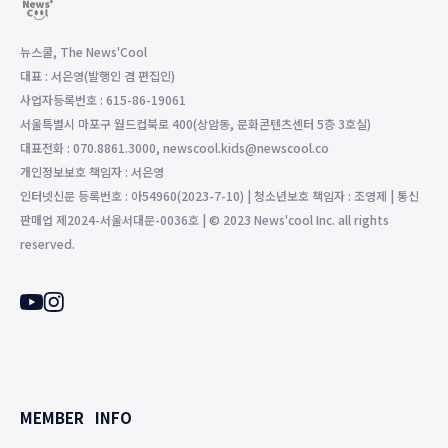
뉴스쿨, The News'Cool
대표 : 서은영(발행인 겸 편집인)
사업자등록번호 : 615-86-19061
서울특별시 마포구 월드컵북로 400(상암동, 문화콘텐츠센터 5층 3호실)
대표전화 : 070.8861.3000, newscool.kids@newscool.co
개인정보보호 책임자 : 서은영
인터넷신문 등록번호 : 아54960(2023-7-10) | 청소년보호 책임자 : 조영제 | 통신
판매업 제2024-서울서대문-0036호 | © 2023 News'cool Inc. all rights
reserved.
MEMBER
INFO