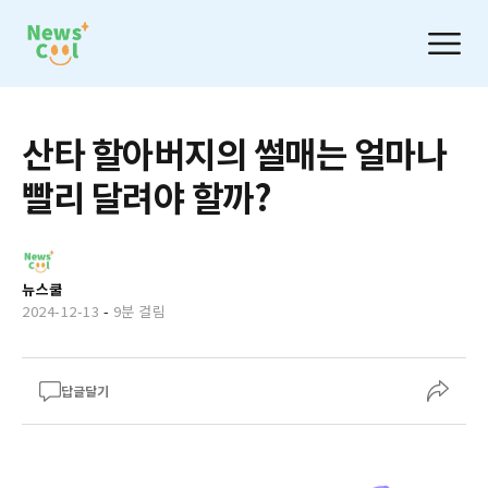
산타 할아버지의 썰매는 얼마나
빨리 달려야 할까?
뉴스쿨
2024-12-13
-
9분 걸림
답글달기