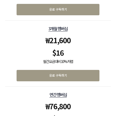
유료 구독하기
3개월 멤버십
₩
21,600
$
16
월간 요금 대비 10% 저렴
유료 구독하기
연간 멤버십
₩
76,800