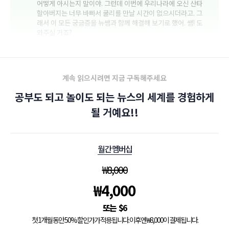
어떻게 아시는지 말이야. 그런데 이번에 우리나라에 오신 산타
할아버지는 너무 바빠서 쿨리를 만날 시간이 없으시더라고. 그
래서 이 모든 궁금증을 뉴쌤과 함께 해결해 보기로 했어. 쌤! 도
와주실 거죠?
계속 읽으시려면 지금 구독해주세요
공부도 되고 놀이도 되는 뉴스의 세계를 경험하게
될 거예요!!
월간 멤버십
₩
8,000
₩
4,000
$
6
첫 1개월 동안 50% 할인가가 적용됩니다. 이후엔 ₩8,000이 결제됩니다.