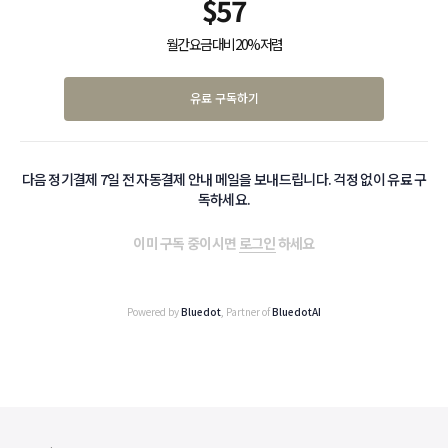
$
57
월간 요금 대비 20% 저렴
유료 구독하기
다음 정기결제 7일 전 자동결제 안내 메일을 보내드립니다. 걱정 없이 유료 구
독하세요.
이미 구독 중이시면
로그인
하세요
Powered by
Bluedot
, Partner of
BluedotAI