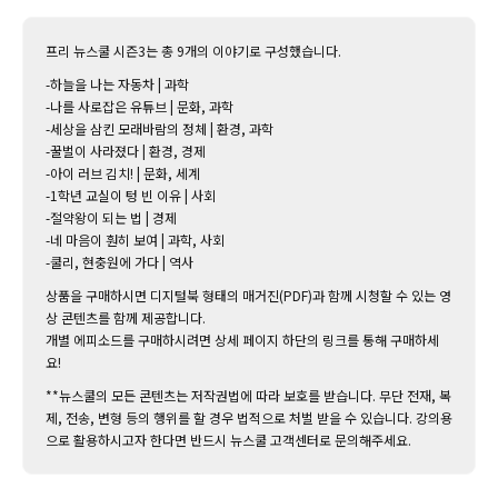
프리 뉴스쿨 시즌3는 총 9개의 이야기로 구성했습니다.
-하늘을 나는 자동차 | 과학
-나를 사로잡은 유튜브 | 문화, 과학
-세상을 삼킨 모래바람의 정체 | 환경, 과학
-꿀벌이 사라졌다 | 환경, 경제
-아이 러브 김치! | 문화, 세계
-1학년 교실이 텅 빈 이유 | 사회
-절약왕이 되는 법 | 경제
-네 마음이 훤히 보여 | 과학, 사회
-쿨리, 현충원에 가다 | 역사
상품을 구매하시면 디지털북 형태의 매거진(PDF)과 함께 시청할 수 있는 영
상 콘텐츠를 함께 제공합니다.
개별 에피소드를 구매하시려면 상세 페이지 하단의 링크를 통해 구매하세
요!
**뉴스쿨의 모든 콘텐츠는 저작권법에 따라 보호를 받습니다. 무단 전재, 복
제, 전송, 변형 등의 행위를 할 경우 법적으로 처벌 받을 수 있습니다. 강의용
으로 활용하시고자 한다면 반드시 뉴스쿨 고객센터로 문의해주세요.