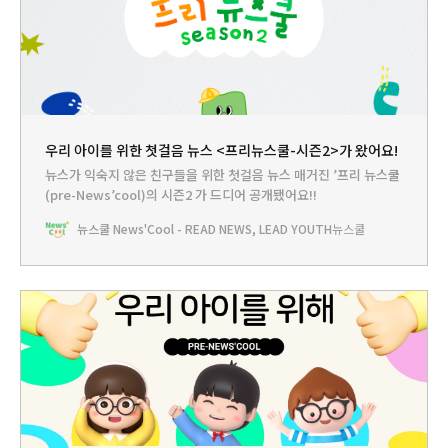
우리 아이를 위한 첫걸음 뉴스 <프리뉴스쿨-시즌2>가 왔어요!
뉴스가 익숙지 않은 친구들을 위한 첫걸음 뉴스 매거진 ’프리 뉴스쿨
(pre-News’cool)의 시즌2 가 드디어 공개됐어요!!
뉴스쿨 News'Cool - READ NEWS, LEAD YOUTH
뉴스쿨