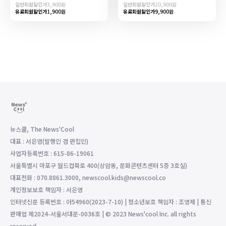
일반회원할인가
3,900원
일반회원할인가
20,900원
유료회원할인가
1,900원
유료회원할인가
9,900원
뉴스쿨, The News'Cool
대표 : 서은영(발행인 겸 편집인)
사업자등록번호 : 615-86-19061
서울특별시 마포구 월드컵북로 400(상암동, 문화콘텐츠센터 5층 3호실)
대표전화 : 070.8861.3000, newscool.kids@newscool.co
개인정보보호 책임자 : 서은영
인터넷신문 등록번호 : 아54960(2023-7-10) | 청소년보호 책임자 : 조영제 | 통신
판매업 제2024-서울서대문-0036호 | © 2023 News'cool Inc. all rights
reserved.