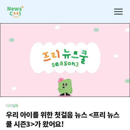
디지털북
우리 아이를 위한 첫걸음 뉴스 <프리 뉴스
쿨 시즌3>가 왔어요!