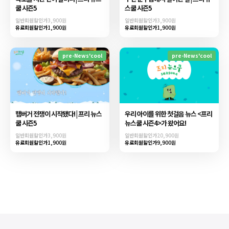
쿨 시즌5
스쿨 시즌5
일반회원할인가
3,900원
일반회원할인가
3,900원
유료회원할인가
1,900원
유료회원할인가
1,900원
pre-News'cool
pre-News'cool
햄버거 전쟁이 시작됐다! | 프리 뉴스
우리 아이를 위한 첫걸음 뉴스 <프리
쿨 시즌5
뉴스쿨 시즌4>가 왔어요!
일반회원할인가
3,900원
일반회원할인가
20,900원
유료회원할인가
1,900원
유료회원할인가
9,900원