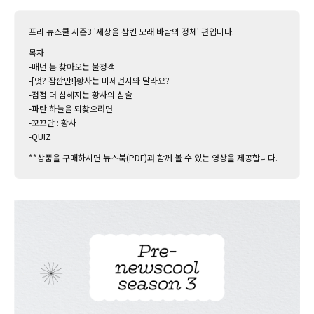
프리 뉴스쿨 시즌3 '세상을 삼킨 모래 바람의 정체' 편입니다.
목차
-매년 봄 찾아오는 불청객
-[엇? 잠깐만!]황사는 미세먼지와 달라요?
-점점 더 심해지는 황사의 심술
-파란 하늘을 되찾으려면
-꼬꼬단 : 황사
-QUIZ
**상품을 구매하시면 뉴스북(PDF)과 함께 볼 수 있는 영상을 제공합니다.