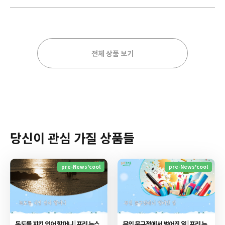
전체 상품 보기
당신이 관심 가질 상품들
pre-News'cool
pre-News'cool
독도를 지킨 인어 할머니 | 프리 뉴스
무인 문구점에서 벌어진 일 | 프리 뉴