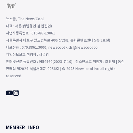
뉴스쿨, The News'Cool
대표 : 서은영(발행인 겸 편집인)
사업자등록번호 : 615-86-19061
서울특별시 마포구 월드컵북로 400(상암동, 문화콘텐츠센터 5층 3호실)
대표전화 : 070.8861.3000, newscool.kids@newscool.co
개인정보보호 책임자 : 서은영
인터넷신문 등록번호 : 아54960(2023-7-10) | 청소년보호 책임자 : 조영제 | 통신
판매업 제2024-서울서대문-0036호 | © 2023 News'cool Inc. all rights
reserved.
MEMBER
INFO