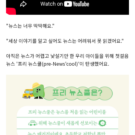
"뉴스는 너무 딱딱해요."
"세상 이야기를 알고 싶어도 뉴스는 어려워서 못 읽겠어요."
아직은 뉴스가 어렵고 낯설기만 한 우리 아이들을 위해 첫걸음
뉴스 '프리 뉴스쿨(pre-News'cool)'이 탄생했어요.