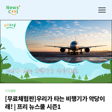
디지털북
[무료체험판]우리가 타는 비행기가 악당이
래! | 프리 뉴스쿨 시즌1