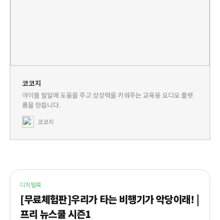
코코지
아이들 발달에 도움을 주고 상상력을 키워주는 교육용 오디오 플랫
폼을 만듭니다.
코코지
디지털북
[무료체험판]우리가 타는 비행기가 악당이래! |
프리 뉴스쿨 시즌1