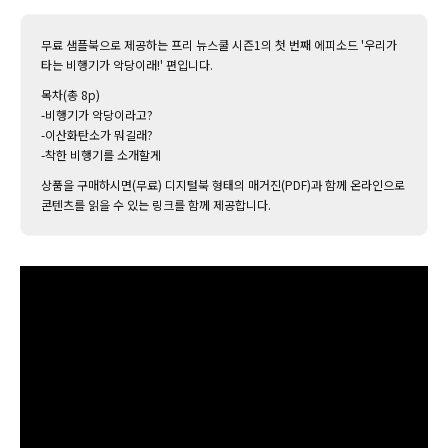
무료 샘플북으로 제공하는 프리 뉴스쿨 시즌1의 첫 번째 에피소드 '우리가
타는 비행기가 악당이래!' 편입니다.
목차(총 8p)
-비행기가 악당이라고?
-이산화탄소가 뭐길래?
-착한 비행기를 소개할게
상품을 구매하시면(무료) 디지털북 형태의 매거진(PDF)과 함께 온라인으로
콘텐츠를 읽을 수 있는 링크를 함께 제공합니다.