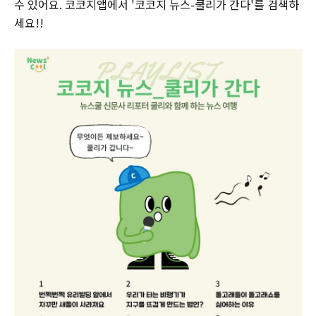
수 있어요. 코코지앱에서 '코코지 뉴스-쿨리가 간다'를 검색하
세요!!