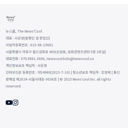
뉴스쿨, The News'Cool
대표 : 서은영(발행인 겸 편집인)
사업자등록번호 : 615-86-19061
서울특별시 마포구 월드컵북로 400(상암동, 문화콘텐츠센터 5층 3호실)
대표전화 : 070.8861.3000, newscool.kids@newscool.co
개인정보보호 책임자 : 서은영
인터넷신문 등록번호 : 아54960(2023-7-10) | 청소년보호 책임자 : 조영제 | 통신
판매업 제2024-서울서대문-0036호 | © 2023 News'cool Inc. all rights
reserved.