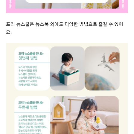
프리 뉴스쿨은 뉴스북 외에도 다양한 방법으로 즐길 수 있어
요.