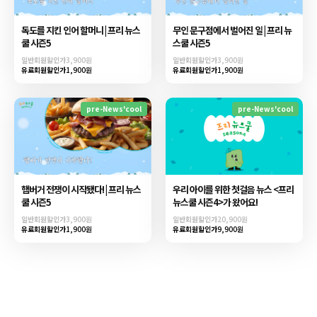
독도를 지킨 인어 할머니 | 프리 뉴스
무인 문구점에서 벌어진 일 | 프리 뉴
쿨 시즌5
스쿨 시즌5
일반회원할인가
3,900원
일반회원할인가
3,900원
유료회원할인가
1,900원
유료회원할인가
1,900원
pre-News'cool
pre-News'cool
햄버거 전쟁이 시작됐다! | 프리 뉴스
우리 아이를 위한 첫걸음 뉴스 <프리
쿨 시즌5
뉴스쿨 시즌4>가 왔어요!
일반회원할인가
3,900원
일반회원할인가
20,900원
유료회원할인가
1,900원
유료회원할인가
9,900원