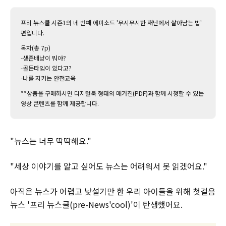
프리 뉴스쿨 시즌1의 네 번째 에피소드 '무시무시한 재난에서 살아남는 법'
편입니다.
목차(총 7p)
-생존배낭이 뭐야?
-골든타임이 있다고?
-나를 지키는 안전교육
**상품을 구매하시면 디지털북 형태의 매거진(PDF)과 함께 시청할 수 있는
영상 콘텐츠를 함께 제공합니다.
"뉴스는 너무 딱딱해요."
"세상 이야기를 알고 싶어도 뉴스는 어려워서 못 읽겠어요."
아직은 뉴스가 어렵고 낯설기만 한 우리 아이들을 위해 첫걸음
뉴스 '프리 뉴스쿨(pre-News'cool)'이 탄생했어요.