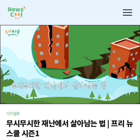
디지털북
무시무시한 재난에서 살아남는 법 | 프리 뉴
스쿨 시즌1