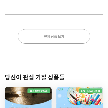
전체 상품 보기
당신이 관심 가질 상품들
pre-News'cool
pre-News'cool