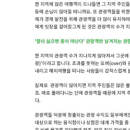
한 지역에 많은 여행객이 드나들면 그 지역 주민
등에 손님이 많아질 테니까요. 또 관광객들을 위
체가 경제 발전을 위해 관광객을 더 많이 유치하려
에게 빗장을 걸어잠그게 된 것은 관광객의 수가 
'절이 싫으면 중이 떠난다' 관광객만 남겨지는 관
한 지역의 관광객 수가 지나치게 많아져서 그곳에 사
광)'이라고 합니다. 초과를 뜻하는 오버(over)와
내리고 해외여행을 떠나는 사람들이 갑작스럽게 
실제로 관광객이 많아지면 지역 주민들은 많은 불
죠. 떼로 몰려다니는 단체 관광객들 때문에 지역
다.
관광객들 덕분에 창출되는 관광 수익도 일부에게만
대상으로 하는 음식점이나 상점은 대개 가격을 좀
은 비싼 물가를 감당해야 하죠. 많은 집이 값비싼