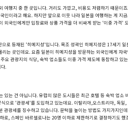
 여행지 중 한 곳입니다. 거리도 가깝고, 비용도 저렴하기 때문이죠
 한국인이라고 해요. 하지만 앞으로 이웃 나라 일본을 여행하는 게 지
 외국인에게만 입장료와 상품 가격을 더 비싸게 받는 '이중 가격' 
으로 등재된 '히메지성'입니다. 목조 성곽인 히메지성은 17세기 일
이 몰리는 곳인데요. 요즘 일본이 히메지성을 방문하는 외국인에게 자
본 주요 관광지의 식당, 숙박 업소들도 이중 가격 제도에 동참하고 있는
다.
 있는 건 아닙니다. 유럽의 많은 도시들은 최근 호텔 등 숙박 업소 
방식으로 '관광세'를 도입하고 있는데요. 이탈리아,오스트리아, 독일,
부분 관광세를 징수하고 있습니다. 문턱을 높이는 방법도 가지가지인데
이하로, 스페인 바르셀로나는 20명 이하로 제한하기로 결정하기도 했