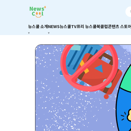
뉴스쿨 소개
NEWS
뉴스쿨TV
프리 뉴스쿨
북클럽
콘텐츠 스토