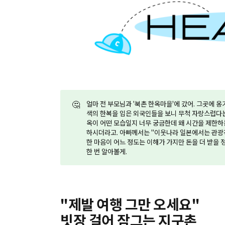
🤔
얼마 전 부모님과 '북촌 한옥마을'에 갔어. 그곳에 
색의 한복을 입은 외국인들을 보니 무척 자랑스럽다는 
옥이 어떤 모습일지 너무 궁금한데 왜 시간을 제한하
하시더라고. 아빠께서는 "이웃나라 일본에서는 관광객
한 마음이 어느 정도는 이해가 가지만 돈을 더 받을
한 번 알아볼게.
"제발 여행 그만 오세요"
빗장 걸어 잠그는 지구촌