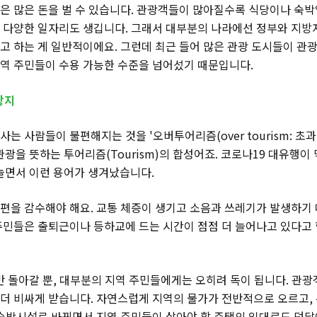
들은 많은 돈을 벌 수 있습니다. 관광객들이 많아질수록 식당이나 숙
한 다양한 일자리도 생깁니다. 그래서 대부분의 나라에선 정부와 지
고 하는 게 일반적이에요. 그런데 최근 들어 많은 관광 도시들이 관
지역 주민들이 수용 가능한 수준을 넘어섰기 때문입니다.
광지
는 사람들이 불편해지는 것을 '오버투어리즘(over tourism: 초과
 관광을 뜻하는 투어리즘(Tourism)의 합성어죠. 코로나19 대유행이
늘면서 이런 용어가 생겨났습니다.
편을 감수해야 해요. 교통 체증이 생기고 소음과 쓰레기가 발생하기
 주민들은 출퇴근이나 등하교에 드는 시간이 점점 더 늘어나고 있다고
 돌아갈 뿐, 대부분의 지역 주민들에게는 오히려 독이 됩니다. 관
 더 비싸게 받습니다. 자연스럽게 지역의 물가가 전반적으로 오르고,
 숙박시설로 바뀌면서 지역 주민들이 살아야 할 주택의 임대료도 덩달