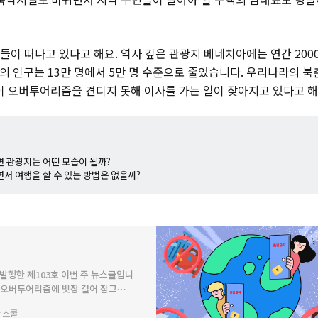
들이 떠나고 있다고 해요. 역사 깊은 관광지 베네치아에는 연간 200
의 인구는 13만 명에서 5만 명 수준으로 줄었습니다. 우리나라의 북
 오버투어리즘을 견디지 못해 이사를 가는 일이 잦아지고 있다고 해
면 관광지는 어떤 모습이 될까?
면서 여행을 할 수 있는 방법은 없을까?
에 발행한 제103호 이번 주 뉴스쿨입니
E - 오버투어리즘에 빗장 걸어 잠그는
이유 PLAY - ‘배려’를 담은 나만
뉴스쿨
하고 싶을 때 읽어볼 책🤔얼마 전 부