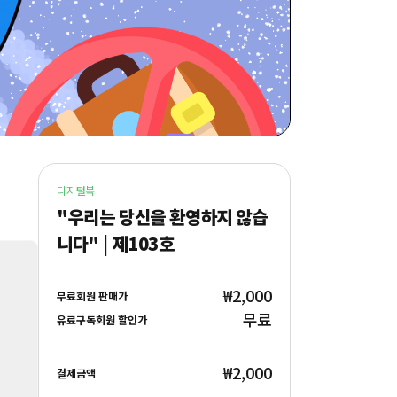
디지털북
"우리는 당신을 환영하지 않습
니다" | 제103호
₩2,000
무료회원 판매가
무료
유료구독회원 할인가
₩2,000
결제금액