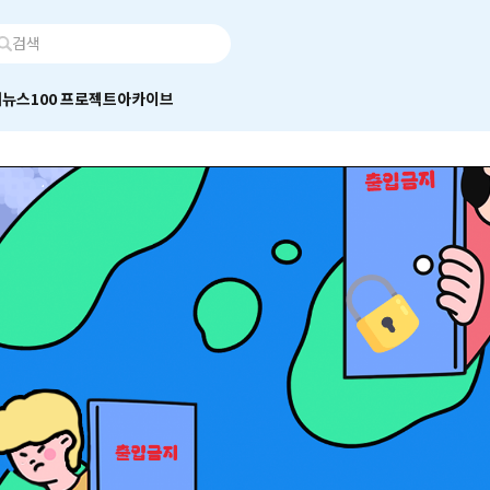
어
뉴스100 프로젝트
아카이브