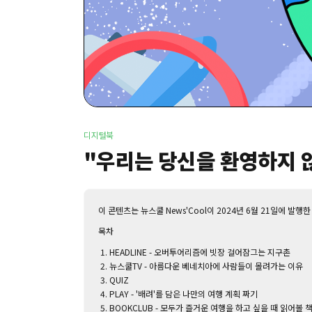
디지털북
"우리는 당신을 환영하지 않
이 콘텐츠는 뉴스쿨 News'Cool이 2024년 6월 21일에 발행한
목차
HEADLINE - 오버투어리즘에 빗장 걸어잠그는 지구촌
뉴스쿨TV - 아름다운 베네치아에 사람들이 몰려가는 이유
QUIZ
PLAY - '배려'를 담은 나만의 여행 계획 짜기
BOOKCLUB - 모두가 즐거운 여행을 하고 싶을 때 읽어볼 