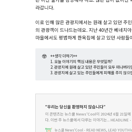
라갑니다.
이로 인해 많은 관광지에서는 원래 살고 있던 주민
의 관광객이 드나드는데요. 지난 40년간 베네치아
마을에서도 평범하게 한옥집에 살고 있던 사람들이
🤓
++생각 더하기++
1. 오늘 이야기의 핵심 내용은 무엇일까?
2. 관광지에 원래 살고 있던 주민들이 모두 떠나버리
3. 관광지에 살고 있는 주민들에게 피해를 주지 않으
″우리는 당신을 환영하지 않습니다”
이 콘텐츠는 뉴스쿨 News’Cool이 2024년 6월 21일
다.‌ 이번 주 뉴스쿨에서 다루는 이야기는... HEADLIN
지구촌뉴스쿨TV - 아름다운 베네치아에 사람들이 몰려가는 
뉴스쿨 News'Cool - READ NEWS, LEAD YOUTH
의 여행 계획 짜기BOOKCLUB - 모두가 즐거운 여행을 