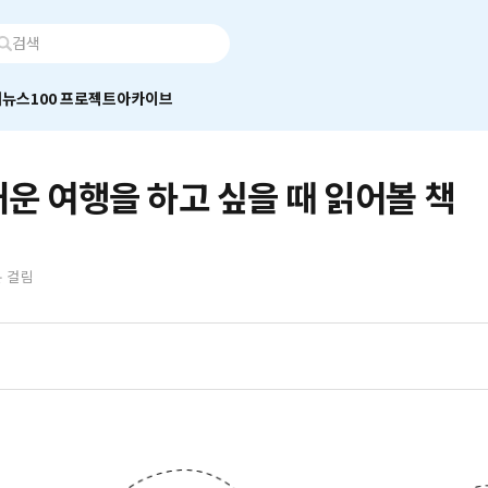
어
뉴스100 프로젝트
아카이브
운 여행을 하고 싶을 때 읽어볼 책
분 걸림