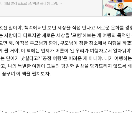
주느비에브 클라스트르 글/뤼실 플라생 그림/허보미 역
드넓은…
 멋진 일이야. 책속에서만 보던 세상을 직접 만나고 새로운 문화를 경
유는 사람마다 다르지만 새로운 세상을 '모험'해보는 게 여행의 목적
봤으면 해. 아직은 부모님과 함께, 부모님이 정한 장소에서 여행을 하
게 될 거야. 이 책에는 언제가 어른이 된 우리가 여행자로서 알아둬야
라는 단어가 낯설다고? '공정 여행'은 어려운 게 아니야. 내가 여행하는
고, 나의 특별한 여행이 그들의 평범한 일상을 망가뜨리지 않도록 배
 꿈꾸며 이 책을 펼쳐보자.