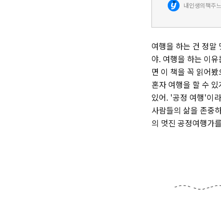
내인생의책
공정 여행여행이란 
여행을 하는 건 정말
야. 여행을 하는 이
면 이 책을 꼭 읽어
혼자 여행을 할 수 있
있어. '공정 여행'이
사람들의 삶을 존중하
의 멋진 공정여행가를