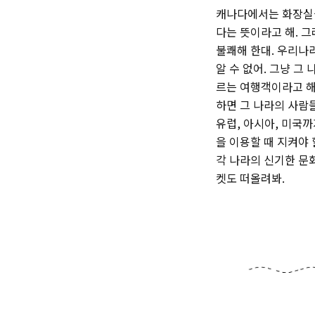
캐나다에서는 화장실을
다는 뜻이라고 해. 
불쾌해 한대. 우리나
알 수 없어. 그냥 그
르는 여행객이라고 해
하면 그 나라의 사람들
유럽, 아시아, 미국까
을 이용할 때 지켜야 
각 나라의 신기한 문
켓도 떠올려봐.