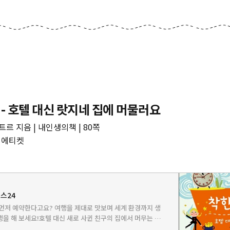
 - 호텔 대신 랏지네 집에 머물러요
 지음 | 내인생의책 | 80쪽
행에티켓
예스24
먼저 예약한다고요? 여행을 제대로 맛보며 세계 환경까지 생
을 해 보세요!호텔 대신 새로 사귄 친구의 집에서 머무는 건
을의 실생활과 문화를 접하며 모두와 하나 되는 관계 지향의