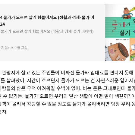
14 물가가 오르면 살기 힘들어져요 (생활과 경제-물가 이
24
4 물가가 오르면 살기 힘들어져요 (생활과 경제-물가 이야기)
 지음/ 소수영 그림
 관광지에 살고 있는 주민들이 비싸진 물가와 임대료를 견디지 못해
를 살펴봤어. 시간이 흐르면서 물가가 오르는 건 자연스러운 일이지
사람들의 삶은 무척 어려워질 수밖에 없어. 버는 돈은 그대로인데 물
 수 없거든. 물가가 오르면 우리의 일상 생활에 어떤 일이 생길까? 
광객이 몰려서 감당할 수 없을 정도로 물가가 올라버리면 당장 우리 
보자.