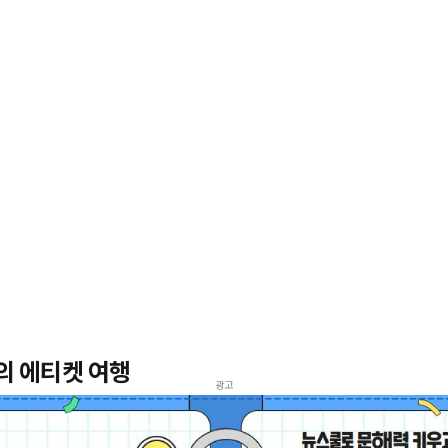
의 에티켓 여행
광고