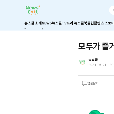
뉴스쿨 소개
NEWS
뉴스쿨TV
프리 뉴스쿨
북클럽
콘텐츠 스토
모두가 즐거
뉴스쿨
2024-06-21
-
9
답글달기