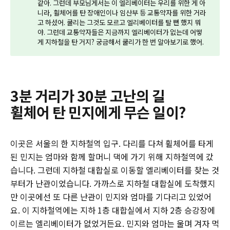
같아. 그런데 부모님게서는 이 엘리베이터는 우리를 위한 게 아
니라, 휠체어를 탄 장애인이나 임산부 등 교통약자를 위한 거라
고 하셨어. 쿨리는 그것도 모르고 엘리베이터를 탈 뻔 했지 뭐
야. 그런데 교통약자들은 지금까지 엘리베이터가 없는데 어떻
게 지하철을 탄 거지? 궁금해서 쿨리가 한 번 알아보기로 했어.
3분 거리가 30분 고난의 길
휠체어 탄 민지에게 무슨 일이?
이곳은 서울의 한 지하철역 입구. 다리를 다쳐 휠체어를 타게
된 민지는 엄마와 함께 할머니 댁에 가기 위해 지하철역에 갔
습니다. 그런데 지하철 대합실로 이동할 엘리베이터를 찾는 것
부터가 난관이었습니다. 가까스로 지하철 대합실에 도착했지
만 이곳에선 또 다른 난관이 민지와 엄마를 기다리고 있었어
요. 이 지하철역에는 지하 1층 대합실에서 지하 2층 승강장에
이르는 엘리베이터가 없었거든요. 민지와 엄마는 울며 겨자 먹