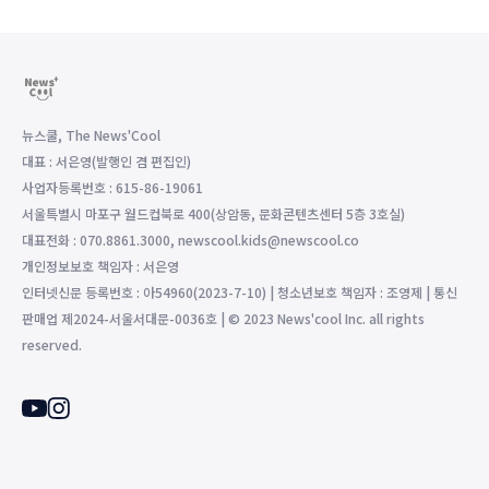
뉴스쿨, The News'Cool
대표 : 서은영(발행인 겸 편집인)
사업자등록번호 : 615-86-19061
서울특별시 마포구 월드컵북로 400(상암동, 문화콘텐츠센터 5층 3호실)
대표전화 : 070.8861.3000, newscool.kids@newscool.co
개인정보보호 책임자 : 서은영
인터넷신문 등록번호 : 아54960(2023-7-10) | 청소년보호 책임자 : 조영제 | 통신
판매업 제2024-서울서대문-0036호 | © 2023 News'cool Inc. all rights
reserved.