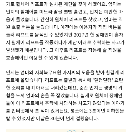
기로 휠체어 리프트가 설치된 계단을 찾아 헤맸어요. 엄마는
민지의 휠체어를 미느라 땀을 뻘뻘 흘렸고, 민지는 미안한 마
음이 들었습니다. 간신히 휠체어 리프트를 찾았고, 엄마는 직
원 호출 버튼을 눌렀습니다. 예전에는 이용자가 직접 버튼을
눌러 리프트를 움직일 수 있었지만 2017년 한 장애인이 혼자
서 휠체어 리프트를 작동하다가 계단 아래로 추락하는 사고가
발생했기 때문입니다. 그 이후로 리프트를 작동해 줄 직원을
호출해야만 이용할 수 있게 됐습니다.
민지는 엄마와 사회복무요원 아저씨의 도움을 받아 힘겹게 리
프트에 올랐습니다. 리프트는 출발과 동시에 '덜컹덜컹' 요란
한 소리를 내며 아래로 내려갔는데요. 순간 민지는 생명의 위
협을 느껴 엄마의 손을 꼭 잡았습니다. 실제로 휠체어 장애인
들이 이 리프트에서 추락해 사망하는 사고가 많았다는 이야기
를 인터넷에서 본 적이 있거든요. 평소에는 3분이면 지하철을
탈 수 있었지만 이날은 30분이 넘게 걸렸습니다.