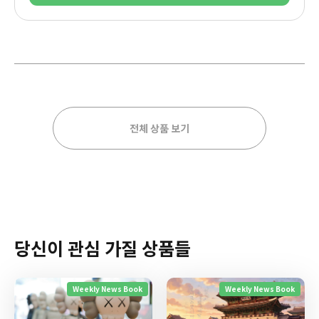
전체 상품 보기
당신이 관심 가질 상품들
Weekly News Book
Weekly News Book