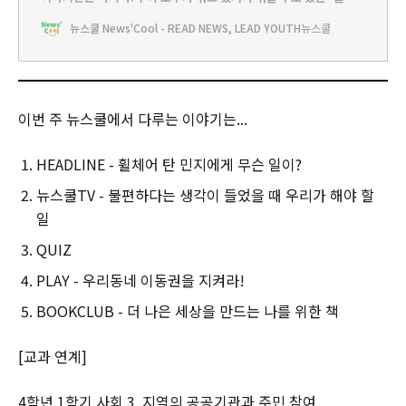
정’에 대한 이야기야. 단지 다쳤다는 이유로, 어리다는 이유로, 신체
뉴스쿨 News'Cool - READ NEWS, LEAD YOUTH
뉴스쿨
가 자유롭지 못하다는 이유로 혹은 아무런 이유도 없이 차별적인 상
황을 견뎌야 하는 사람들이 이 세상에는 무척 많거든. 북클럽에서 소
개하는 책을 읽다보면 그동안 미처 깨닫지
이번 주 뉴스쿨에서 다루는 이야기는...
HEADLINE - 휠체어 탄 민지에게 무슨 일이?
뉴스쿨TV - 불편하다는 생각이 들었을 때 우리가 해야 할
일
QUIZ
PLAY - 우리동네 이동권을 지켜라!
BOOKCLUB - 더 나은 세상을 만드는 나를 위한 책
[교과 연계]
4학년 1학기 사회 3. 지역의 공공기관과 주민 참여