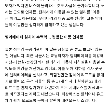
모차가 있다면 버스에 올라타는 것도 사실상 불가능합니다. 원
하는 곳으로 언제든, 편리하게 이동할 수 있는 권리를 '이동
권'이라고 하는데요. 우리나라의 대중 교통 환경이 교통 약자
들의 이동권을 심각하게 침해하고 있는 셈입니다.
엘리베이터 설치에 수백억... 평범한 이동 언제쯤
물론 정부와 공공기관이 이 같은 상황을 손 놓고 보고만 있는
건 아닙니다. 최근 서울시는 교통약자가 엘리베이터를 이용해
지상-대합실-승강장까지 편리하게 이동해 지하철을 이용할 수
있도록 환경을 개선하고 있어요. 이를 위해 지하철 역사 곳곳
에 엘리베이터를 설치하고, 위험천만한 휠체어 리프트를 없애
기로 했어요. 우선 서울역 등 총 17개 역사에 설치된 23대의
리프트를 먼저 철거하고 내년까지 모든 시내버스를 저상버스
로 바꾸겠다는 계획도 내놨습니다. 저상버스는 휠체어나 유모
차가 쉽게 오르도록 문에서 발판이 내려오는 버스입니다.