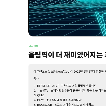
디지털북
올림픽이 더 재미있어지는 과
이 콘텐츠는 뉴스쿨 News'Cool이 2026년 2월 6일에 발행한 
목차
HEADLINE - AI•VR•드론으로 더욱 특별해진 올림픽
뉴스쿨TV - 스케이팅 선수들이 쫄쫄이 유니폼을 입는 이유는
QUIZ
PLAY - 동계올림픽 종목을 소개합니다!
BOOKCLUB - 스포츠 과학을 책으로 쉽게 배워요