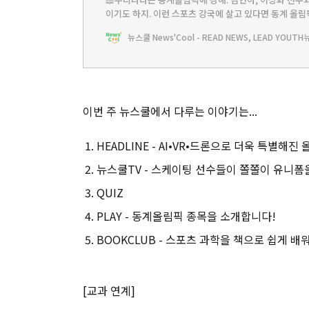
이기도 하지. 이런 스포츠 강국에 살고 있다면 동계 올림
번 주에는 동계 올림픽과 올림픽에 숨은 과학 지식을 배울
뉴스쿨 News'Cool - READ NEWS, LEAD YOUTH
올림픽과 스포츠에 대해 한 걸음 더 다가가 보자.&nbs
이번 주 뉴스쿨에서 다루는 이야기는...
HEADLINE - AI•VR•드론으로 더욱 특별해진
뉴스쿨TV - 스케이팅 선수들이 쫄쫄이 유니폼
QUIZ
PLAY - 동계올림픽 종목을 소개합니다!
BOOKCLUB - 스포츠 과학을 책으로 쉽게 배
[교과 연계]