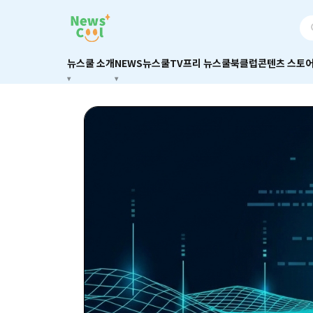
뉴스쿨 소개
NEWS
뉴스쿨TV
프리 뉴스쿨
북클럽
콘텐츠 스토