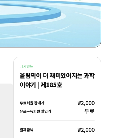
디지털북
올림픽이 더 재미있어지는 과학
이야기 | 제185호
₩2,000
무료회원 판매가
무료
유료구독회원 할인가
₩2,000
결제금액