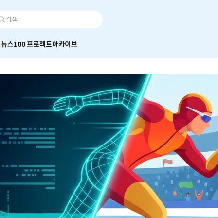
어
뉴스100 프로젝트
아카이브