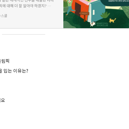
픽에 대해 더 잘 알아야 하겠지? 이
 수 있는 책을 준비했어. 책을 통해
뉴스쿨
p;생각하는 올림픽
 올림픽
을 입는 이유는?
워요