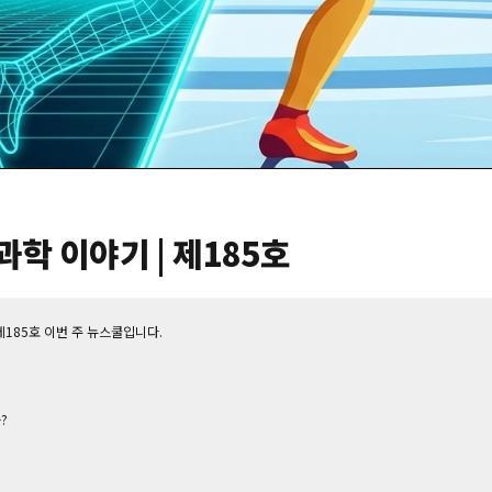
학 이야기 | 제185호
제185호 이번 주 뉴스쿨입니다.‌
?