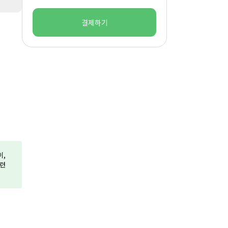
결제하기
이,
훈련