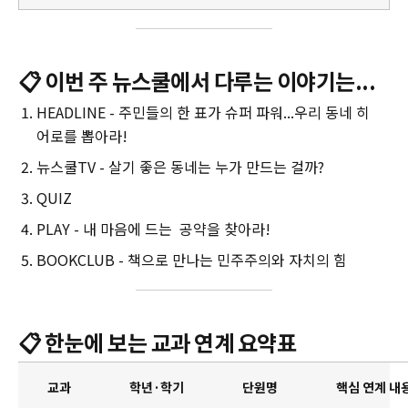
할
📋 이번 주 뉴스쿨에서 다루는 이야기는...
HEADLINE - 주민들의 한 표가 슈퍼 파워...우리 동네 히
어로를 뽑아라!
뉴스쿨TV - 살기 좋은 동네는 누가 만드는 걸까?
QUIZ
PLAY - 내 마음에 드는 공약을 찾아라!
BOOKCLUB - 책으로 만나는 민주주의와 자치의 힘
📋 한눈에 보는 교과 연계 요약표
교과
학년·학기
단원명
핵심 연계 내