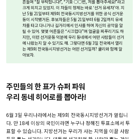
흔들며 “잘 부탁합니다!”, “기호 ○○번, 저를 뽑아주세요!”라고
크게 외치고 있었지. 이 차들의 정체는 바로 ‘선거 유세차’야. 지
난 5월 21일부터 제9회 전국동시지방선거를 위한 공식 선거운
동이 시작됐거든. 후보자들은 5월 21일부터 6월 2일까지 유세
차를 타고 다니거나 길거리에서 인사를 하며 자신의 공약을 알
릴 수 있어. 몇몇 어른들은 “시끄럽다”며 얼굴을 찌푸리기도 하
지만, 이런 선거운동 덕분에 우리 동네에서 어떤 사람들이 선거
에 나왔는지 알 수 있기도 해. 그렇다면 6월 3일 전국에서 열리
는 제9회 전국동시지방선거는 어떤 선거일까? 쿨리와 함께 알
아보자.
주민들의 한 표가 슈퍼 파워
우리 동네 히어로를 뽑아라!
6월 3일 우리나라에서는 제9회 전국동시지방선거가 열립니
다. 만 18세 이상의 국민이라면 누구나 정해진 투표소에서 투
표할 수 있습니다. 지방선거는 우리가 사는 지역을 이끌 사람