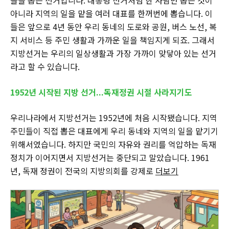
들을 뽑는 선거입니다. 대통령 선거처럼 한 사람만 뽑는 것이
아니라 지역의 일을 맡을 여러 대표를 한꺼번에 뽑습니다. 이
들은 앞으로 4년 동안 우리 동네의 도로와 공원, 버스 노선, 복
지 서비스 등 주민 생활과 가까운 일을 책임지게 되죠. 그래서
지방선거는 우리의 일상생활과 가장 가까이 맞닿아 있는 선거
라고 할 수 있습니다.
1952년 시작된 지방 선거...독재정권 시절 사라지기도
우리나라에서 지방선거는 1952년에 처음 시작됐습니다. 지역
주민들이 직접 뽑은 대표에게 우리 동네와 지역의 일을 맡기기
위해서였습니다. 하지만 국민의 자유와 권리를 억압하는 독재
정치가 이어지면서 지방선거는 중단되고 말았습니다. 1961
년, 독재 정권이 전국의 지방의회를 강제로
더보기