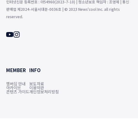
인터넷신문 등록번호 : 아54960(2023-7-10) | 청소년보호 책임자 : 조영제 | 통신
판매업 제2024-서울서대문-0036호 | © 2023 News'cool Inc. all rights
reserved.
MEMBER
INFO
멤버십 안내
보도자료
아카이브
이용약관
콘텐츠 가이드
개인정보처리방침