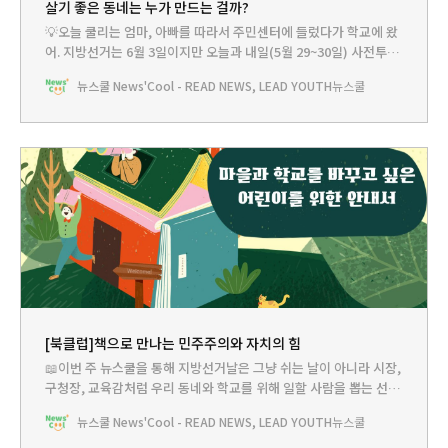
살기 좋은 동네는 누가 만드는 걸까?
💡오늘 쿨리는 엄마, 아빠를 따라서 주민센터에 들렀다가 학교에 왔
어. 지방선거는 6월 3일이지만 오늘과 내일(5월 29~30일) 사전투표
를 할 수 있어서 엄마, 아빠가 출근길에 투표를 하러 가셨거든. 그런
뉴스쿨 News'Cool - READ NEWS, LEAD YOUTH
뉴스쿨
데 쿨리가 기표소에 따라 들어가려고 하니까 투표참관인이라는 분이
쿨리를 막아서는 거야. 쿨리는 투표권이 없는 어린이니까 엄마, 아빠
가 투표하고 나오실 때까지 밖에서 기다리라고 하셨어.
[북클럽]책으로 만나는 민주주의와 자치의 힘
📖이번 주 뉴스쿨을 통해 지방선거날은 그냥 쉬는 날이 아니라 시장,
구청장, 교육감처럼 우리 동네와 학교를 위해 일할 사람을 뽑는 선거
라는 걸 배웠지? 그런데 쿨리가 우리 동네와 학교를 더 나은 곳으로
뉴스쿨 News'Cool - READ NEWS, LEAD YOUTH
뉴스쿨
만드는 건 선거로 뽑힌 어른들만의 일이 아니야. 주변을 주의 깊게 살
피고, 불편한 점을 발견하며, 적극적으로 목소리를 내는 건 우리들도