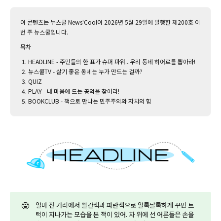
이 콘텐츠는 뉴스쿨 News'Cool이 2026년 5월 29일에 발행한 제200호 이
번 주 뉴스쿨입니다.‌
목차
HEADLINE - 주민들의 한 표가 슈퍼 파워...우리 동네 히어로를 뽑아라!
뉴스쿨TV - 살기 좋은 동네는 누가 만드는 걸까?
QUIZ
PLAY - 내 마음에 드는 공약을 찾아라!
BOOKCLUB - 책으로 만나는 민주주의와 자치의 힘
🤓
얼마 전 거리에서 빨간색과 파란색으로 알록달록하게 꾸민 트
럭이 지나가는 모습을 본 적이 있어. 차 위에 선 어른들은 손을