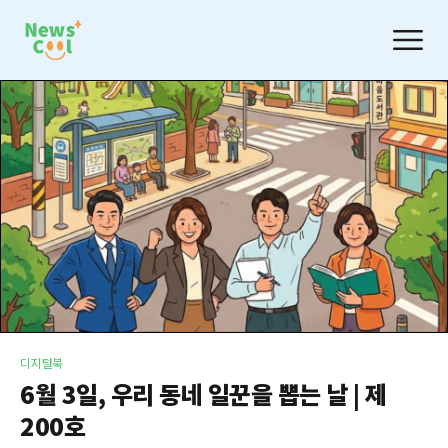
디지털북
6월 3일, 우리 동네 일꾼을 뽑는 날 | 제
200호