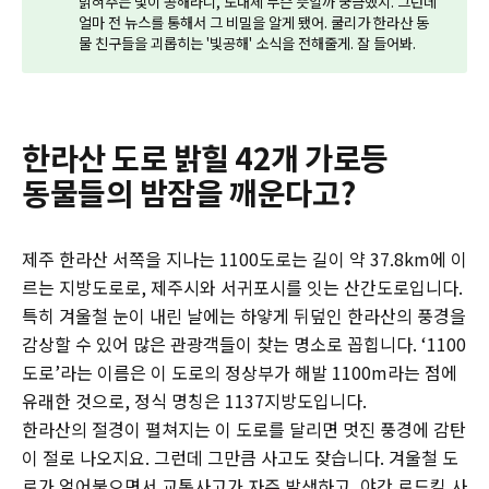
밝혀주는 빛이 공해라니, 도대체 무슨 뜻일까 궁금했지. 그런데
얼마 전 뉴스를 통해서 그 비밀을 알게 됐어. 쿨리가 한라산 동
물 친구들을 괴롭히는 '빛공해' 소식을 전해줄게. 잘 들어봐.
한라산 도로 밝힐 42개 가로등
동물들의 밤잠을 깨운다고?
제주 한라산 서쪽을 지나는 1100도로는 길이 약 37.8km에 이
르는 지방도로로, 제주시와 서귀포시를 잇는 산간도로입니다.
특히 겨울철 눈이 내린 날에는 하얗게 뒤덮인 한라산의 풍경을
감상할 수 있어 많은 관광객들이 찾는 명소로 꼽힙니다. ‘1100
도로’라는 이름은 이 도로의 정상부가 해발 1100m라는 점에
유래한 것으로, 정식 명칭은 1137지방도입니다.
한라산의 절경이 펼쳐지는 이 도로를 달리면 멋진 풍경에 감탄
이 절로 나오지요. 그런데 그만큼 사고도 잦습니다. 겨울철 도
로가 얼어붙으면서 교통사고가 자주 발생하고, 야간 로드킬 사