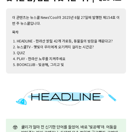
이 콘텐츠는 뉴스쿨 News'Cool이 2025년 6월 27일에 발행한 제154호 이
번 주 뉴스쿨입니다.‌
목차
HEADLINE - 한라산 밝힐 42개 가로등, 동물들의 밤잠을 깨운다고?
뉴스쿨TV - 햇빛이 우리에게 오기까지 걸리는 시간은?
QUIZ
PLAY - 한라산 노루를 지켜주세요
BOOKCLUB - 빛공해, 그리고 빛
🤓
쿨리가 얼마 전 신기한 단어를 들었어. 바로 '빛공해'야. 어둠을