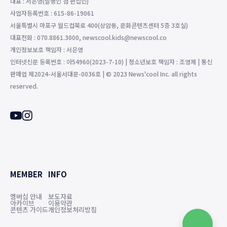
대표 : 서은영(발행인 겸 편집인)
사업자등록번호 : 615-86-19061
서울특별시 마포구 월드컵북로 400(상암동, 문화콘텐츠센터 5층 3호실)
대표전화 : 070.8861.3000, newscool.kids@newscool.co
개인정보보호 책임자 : 서은영
인터넷신문 등록번호 : 아54960(2023-7-10) | 청소년보호 책임자 : 조영제 | 통신
판매업 제2024-서울서대문-0036호 | © 2023 News'cool Inc. all rights
reserved.
MEMBER
INFO
멤버십 안내
보도자료
아카이브
이용약관
콘텐츠 가이드
개인정보처리방침