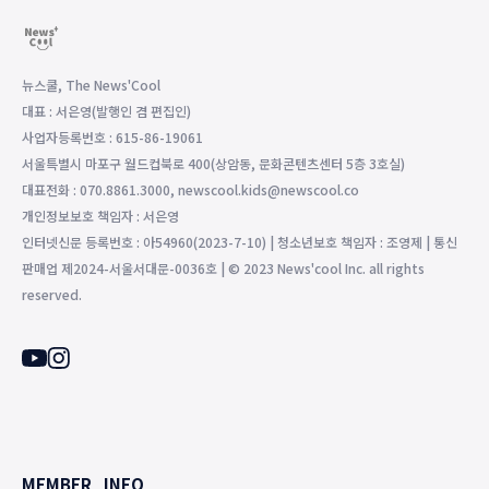
뉴스쿨, The News'Cool
대표 : 서은영(발행인 겸 편집인)
사업자등록번호 : 615-86-19061
서울특별시 마포구 월드컵북로 400(상암동, 문화콘텐츠센터 5층 3호실)
대표전화 : 070.8861.3000, newscool.kids@newscool.co
개인정보보호 책임자 : 서은영
인터넷신문 등록번호 : 아54960(2023-7-10) | 청소년보호 책임자 : 조영제 | 통신
판매업 제2024-서울서대문-0036호 | © 2023 News'cool Inc. all rights
reserved.
MEMBER
INFO