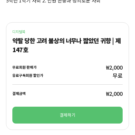
5학년 1학기 사회 2. 인권 존중과 정의로운 사회
디지털북
약탈 당한 고려 불상의 너무나 짧았던 귀향 | 제
147호
₩2,000
무료회원 판매가
무료
유료구독회원 할인가
₩2,000
결제금액
결제하기