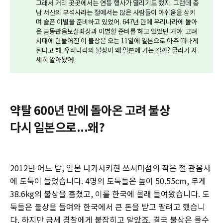
그래서 거리 곳곳에서는 연등 행사가 열리기도 했지. 그런데 충
남 서산의 부석사라는 절에서는 많은 사람들이 아쉬움을 삼키
며 슬픈 이별을 준비하고 있었어. 647년 만에 우리나라에 돌아
온 금동관음보살좌상과 이별할 준비를 하고 있었던 거야. 고려
시대에 만들어진 이 불상은 오는 11일에 일본으로 아주 떠나게
된다고 해. 우리나라의 불상이 왜 일본에 가는 걸까? 쿨리가 자
세히 알아봤어!
약탈 600년 만에 돌아온 고려 불상
다시 일본으로...왜?
2012년 어느 밤, 일본 나가사키현 쓰시마섬의 작은 절 관음사
에 도둑이 들었습니다. 4명의 도둑들은 높이 50.55cm, 무게
38.6kg의 불상을 훔쳤고, 이를 한국에 몰래 들여왔습니다. 도
둑들은 불상을 들여와 한국에서 큰 돈을 받고 팔려고 했습니
다. 하지만 금세 경찰에게 붙잡히고 말았죠. 결국 불상은 몰수