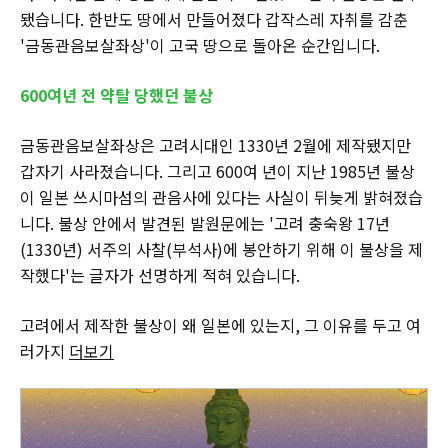
됐습니다. 한반도 땅에서 만들어졌다 갑작스레 자취를 감춘
'금동관음보살좌상'이 고국 땅으로 돌아온 순간입니다.
600여년 전 약탈 당했던 불상
금동관음보살좌상은 고려시대인 1330년 2월에 제작됐지만
갑자기 사라졌습니다. 그리고 600여 년이 지난 1985년 불상
이 일본 쓰시마섬의 관음사에 있다는 사실이 뒤늦게 밝혀졌습
니다. 불상 안에서 발견된 발원문에는 '고려 충숙왕 17년
(1330년) 서주의 사찰(부석사)에 봉안하기 위해 이 불상을 제
작했다'는 글자가 선명하게 적혀 있습니다.
고려에서 제작한 불상이 왜 일본에 있는지, 그 이유를 두고 여
러가지
더보기