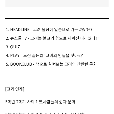
어떤 책들인지 어서 살펴보자.유물로 보는 고려 ✅안미연 지음 | 현암
주니어 | 52쪽 ✅#고려문화유산 ✅추천연령 : 8~12세
HEADLINE - 고려 불상이 일본으로 가는 까닭은?
뉴스쿨TV - 고려는 불교의 힘으로 세워진 나라였다?!
QUIZ
PLAY - 도전 골든벨 '고려의 인물을 찾아라'
BOOKCLUB - 책으로 살펴보는 고려의 찬란한 문화
[교과 연계]
5학년 2학기 사회 1.옛사람들의 삶과 문화