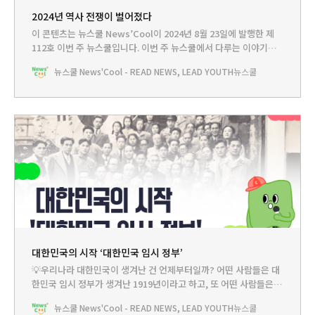
2024년 역사 전쟁이 벌어졌다
이 콘텐츠는 뉴스쿨 News’Cool이 2024년 8월 23일에 발행한 제
112호 이번 주 뉴스쿨입니다.‌ 이번 주 뉴스쿨에서 다루는 이야기는...
HEADLINE -2024년에 벌어진 황당한 역사 전쟁뉴스쿨TV - 대한민
뉴스쿨 News'Cool - READ NEWS, LEAD YOUTH
뉴스쿨
국의 시작, ’대한민국 임시 정부’PLAY - 24시간의 시간 여행, 대한민
국을 구하라!BOOKCLUB - 나라를 지킨 평범한 사람들의 이야기가
담긴 책😰일제강점기에 우리나라 사람들은 많은 고통을 겪었어.
대한민국의 시작 ‘대한민국 임시 정부’
💡우리나라 대한민국이 생겨난 건 언제부터일까? 어떤 사람들은 대
한민국 임시 정부가 생겨난 1919년이라고 하고, 또 어떤 사람들은
임시 정부가 아닌 정식 정부가 생겨난 1948년이라고 한대. 어떤 주장
뉴스쿨 News'Cool - READ NEWS, LEAD YOUTH
뉴스쿨
이 맞는지 알아보려면 대한민국 임시 정부가 뭔지부터 알아야겠지?