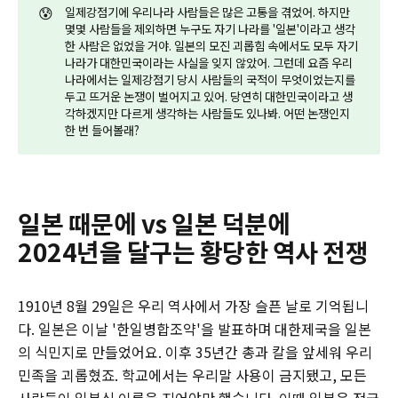
😰
일제강점기에 우리나라 사람들은 많은 고통을 겪었어. 하지만
몇몇 사람들을 제외하면 누구도 자기 나라를 '일본'이라고 생각
한 사람은 없었을 거야. 일본의 모진 괴롭힘 속에서도 모두 자기
나라가 대한민국이라는 사실을 잊지 않았어. 그런데 요즘 우리
나라에서는 일제강점기 당시 사람들의 국적이 무엇이었는지를
두고 뜨거운 논쟁이 벌어지고 있어. 당연히 대한민국이라고 생
각하겠지만 다르게 생각하는 사람들도 있나봐. 어떤 논쟁인지
한 번 들어볼래?
일본 때문에 vs 일본 덕분에
2024년을 달구는 황당한 역사 전쟁
1910년 8월 29일은 우리 역사에서 가장 슬픈 날로 기억됩니
다. 일본은 이날 '한일병합조약'을 발표하며 대한제국을 일본
의 식민지로 만들었어요. 이후 35년간 총과 칼을 앞세워 우리
민족을 괴롭혔죠. 학교에서는 우리말 사용이 금지됐고, 모든