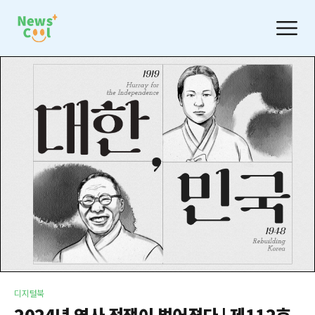
디지털북
2024년 역사 전쟁이 벌어졌다 | 제112호