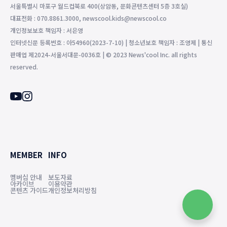
서울특별시 마포구 월드컵북로 400(상암동, 문화콘텐츠센터 5층 3호실)
대표전화 : 070.8861.3000, newscool.kids@newscool.co
개인정보보호 책임자 : 서은영
인터넷신문 등록번호 : 아54960(2023-7-10) | 청소년보호 책임자 : 조영제 | 통신
판매업 제2024-서울서대문-0036호 | © 2023 News'cool Inc. all rights
reserved.
MEMBER
INFO
멤버십 안내
보도자료
아카이브
이용약관
콘텐츠 가이드
개인정보처리방침