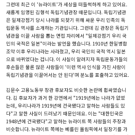
그런데 최근 이 '뉴라이트'가 세상을 떠들썩하게 하고 있어요.
새롭게 임명된 김형석 독립기념관장 때문입니다. 독립기념관
은 일제강점기 당시 나라를 되찾기 위해 싸운 우리 민족의 독
립운동 역사를 소개하는 기관입니다. 그런데 김 관장은 독립기
념관을 이끌 사람을 뽑는 면접 자리에서 "일제강점기 우리 국
민의 국적은 일본"이라는 발언을 했습니다. 1910년 한일병합
조약 이후 우리나라는 사라졌고, 우리 국민의 국적 역시 일본
으로 바뀌었다는 겁니다. 이 사실이 알려지자 독립운동가들의
후손들은 물론 많은 사람들이 '이런 역사 인식을 가진 사람이
독립기념관을 이끌어서는 안 된다'며 분노를 표출하고 있어요.
김문수 고용노동부 장관 후보자도 비슷한 논란에 휩싸였습니
다. 김 후보자가 과거 한 강연에서 "1919년에는 나라가 없었
는데, 우리나라가 1919년에 건국됐다고 말하는 사람들도 있
다"고 말한 사실이 드러났기 때문인데요. 이는 "대한민국은
1948년에 건국됐다"고 말하는 뉴라이트 쪽 사람들의 주장과
비슷합니다. 뉴라이트 쪽에는 베를린 올림픽에서 일장기를 가