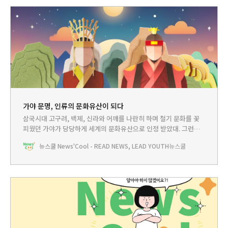
가야 문명, 인류의 문화유산이 되다
삼국시대 고구려, 백제, 신라와 어깨를 나란히 하며 철기 문화를 꽃
피웠던 가야가 당당하게 세계의 문화유산으로 인정 받았대. 그런데
가야라는 이름이 왜 이렇게 생소하지? 그러고 보니 가야는 교과서에
뉴스쿨 News'Cool - READ NEWS, LEAD YOUTH
뉴스쿨
도 잘 다루지 않아. 왜 그런 걸까?