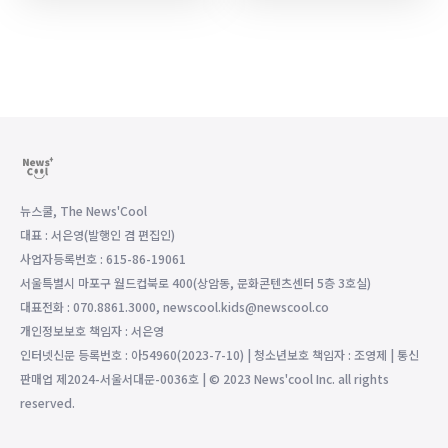
뉴스쿨, The News'Cool
대표 : 서은영(발행인 겸 편집인)
사업자등록번호 : 615-86-19061
서울특별시 마포구 월드컵북로 400(상암동, 문화콘텐츠센터 5층 3호실)
대표전화 : 070.8861.3000, newscool.kids@newscool.co
개인정보보호 책임자 : 서은영
인터넷신문 등록번호 : 아54960(2023-7-10) | 청소년보호 책임자 : 조영제 | 통신
판매업 제2024-서울서대문-0036호 | © 2023 News'cool Inc. all rights
reserved.