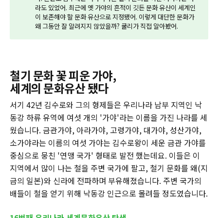
라도 있었어. 최근에 옛 가야의 흔적이 깃든 문화 유산이 세계인
이 보존해야 할 문화 유산으로 지정됐어. 이렇게 대단한 문화가
왜 그동안 잘 알려지지 않았을까? 쿨리가 직접 알아봤어.
철기 문화 꽃 피운 가야,
세계의 문화유산 됐다
서기 42년 김수로와 그의 형제들은 우리나라 남부 지역인 낙
동강 하류 유역에 여섯 개의 '가야'라는 이름을 가진 나라를 세
웠습니다. 금관가야, 아라가야, 고령가야, 대가야, 성산가야,
소가야라는 이름의 여섯 가야는 김수로왕이 세운 금관 가야를
중심으로 뭉친 '연맹 국가' 형태로 발전 했는데요. 이들은 이
지역에서 많이 나는 철을 주변 국가에 팔고, 철기 문화를 왜(지
금의 일본)와 신라에 전파하며 부유해졌습니다. 주변 국가의
배들이 철을 얻기 위해 낙동강 인근으로 몰려들 정도였습니다.
16번째 우리나라 세계문화유산 탄생