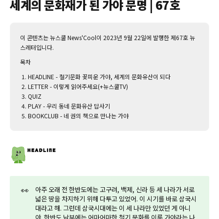
세계의 문화재가 된 가야 문명 | 67호
이 콘텐츠는 뉴스쿨 News'Cool이 2023년 9월 22일에 발행한 제67호 뉴
스레터입니다.‌
목차
HEADLINE - 철기문화 꽃피운 가야, 세계의 문화유산이 되다
LETTER - 이렇게 읽어주세요(+뉴스쿨TV)
QUIZ
PLAY - 우리 동네 문화유산 답사기
BOOKCLUB - 네 권의 책으로 만나는 가야
👀
아주 오래 전 한반도에는 고구려, 백제, 신라 등 세 나라가 서로
넓은 땅을 차지하기 위해 다투고 있었어. 이 시기를 바로 삼국시
대라고 해. 그런데 삼국시대에는 이 세 나라만 있었던 게 아니
야. 한반도 남부에는 어마어마한 철기 문화를 이룬 가야라는 나