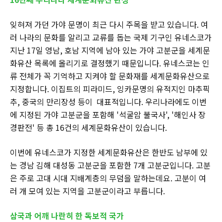
잊혀져 가던 가야 문명이 최근 다시 주목을 받고 있습니다. 여
러 나라의 문화를 알리고 교류를 돕는 국제 기구인 유네스코가
지난 17일 영남, 호남 지역에 남아 있는 가야 고분군을 세계문
화유산 목록에 올리기로 결정했기 때문입니다. 유네스코는 인
류 전체가 꼭 기억하고 지켜야 할 문화재를 세계문화유산으로
지정합니다. 이집트의 피라미드, 잉카문명의 유적지인 마추픽
추, 중국의 만리장성 등이 대표적입니다. 우리나라에도 이번
에 지정된 가야 고분군을 포함해 '석굴암 불국사', '해인사 장
경판전' 등 총 16건의 세계문화유산이 있습니다.
이번에 유네스코가 지정한 세계문화유산은 한반도 남부에 있
는 경남 김해 대성동 고분군을 포함한 7개 고분군입니다. 고분
은 주로 고대 시대 지배계층의 무덤을 말하는데요. 고분이 여
러 개 모여 있는 지역을 고분군이라고 부릅니다.
삼국과 어깨 나란히 한 독보적 국가