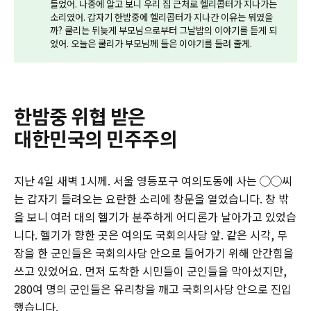
들었어. 나중에 알고 보니 우리 집 근처로 헬리콥터가 지나가는
소리였어. 갑자기 한밤중에 헬리콥터가 지나간 이유는 뭐였을
까? 쿨리는 뒤늦게 부모님으로부터 그날밤의 이야기를 듣게 되
었어. 오늘은 쿨리가 부모님께 들은 이야기를 들려 줄게.
한밤중 위협 받은
대한민국의 민주주의
지난 4일 새벽 1시께. 서울 영등포구 여의도동에 사는 ◯◯씨
는 갑자기 들려오는 요란한 소리에 창문을 열었습니다. 창 밖
을 보니 여러 대의 헬기가 분주하게 어디론가 날아가고 있었습
니다. 헬기가 향한 곳은 여의도 국회의사당 앞. 같은 시각, 무
장을 한 군인들은 국회의사당 안으로 들어가기 위해 안간힘을
쓰고 있었어요. 먼저 도착한 시민들이 군인들을 막아섰지만,
280여 명의 군인들은 유리창을 깨고 국회의사당 안으로 진입
했습니다.