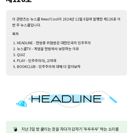
이 콘텐츠는 뉴스쿨 News'Cool이 2024년 12월 6일에 발행한 제126호 이
번 주 뉴스쿨입니다.‌
목차
HEADLINE - 한밤중 위협받은 대한민국의 민주주의
뉴스쿨TV - 계엄을 헌법에서 보장하는 이유
QUIZ
PLAY - 민주주의야, 고마워
BOOKCLUB - 민주주의에 대해 더 알아보자
💣
지난 3일 밤 쿨리는 잠을 자다가 갑자기 '두두두두' 하는 소리를