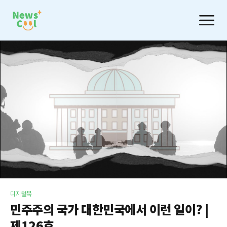
디지털북
민주주의 국가 대한민국에서 이런 일이? |
제126호