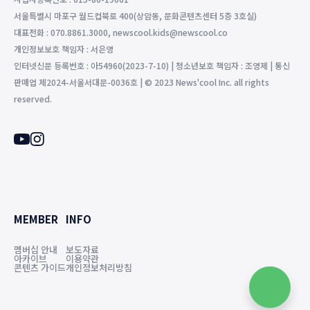
서울특별시 마포구 월드컵북로 400(상암동, 문화콘텐츠센터 5층 3호실)
대표전화 : 070.8861.3000, newscool.kids@newscool.co
개인정보보호 책임자 : 서은영
인터넷신문 등록번호 : 아54960(2023-7-10) | 청소년보호 책임자 : 조영제 | 통신
판매업 제2024-서울서대문-0036호 | © 2023 News'cool Inc. all rights
reserved.
MEMBER
INFO
멤버십 안내
보도자료
아카이브
이용약관
콘텐츠 가이드
개인정보처리방침