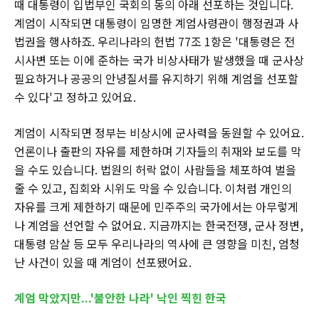
때 대통령이 입법부인 국회의 동의 아래 선포하는 것입니다.
계엄이 시작되면 대통령이 임명한 계엄사령관이 행정권과 사
법권을 행사하죠. 우리나라의 헌법 77조 1항은 '대통령은 전
시사변 또는 이에 준하는 국가 비상사태가 발생했을 때 군사상
필요하거나 공공의 안녕질서를 유지하기 위해 계엄을 선포할
수 있다'고 정하고 있어요.
계엄이 시작되면 정부는 비상시에 군사력을 동원할 수 있어요.
언론이나 출판의 자유를 제한하며 기자들의 취재와 보도를 막
을 수도 있습니다. 법원의 허락 없이 사람들을 체포하여 벌을
줄 수 있고, 집회와 시위도 막을 수 있습니다. 이처럼 개인의
자유를 크게 제한하기 때문에 민주주의 국가에서는 아무렇게
나 계엄을 선언할 수 없어요. 지금까지는 한국전쟁, 군사 정변,
대통령 암살 등 모두 우리나라의 역사에 큰 영향을 미친, 엄청
난 사건이 있을 때 계엄이 선포됐어요.
계엄 막았지만...'불안한 나라' 낙인 찍힌 한국