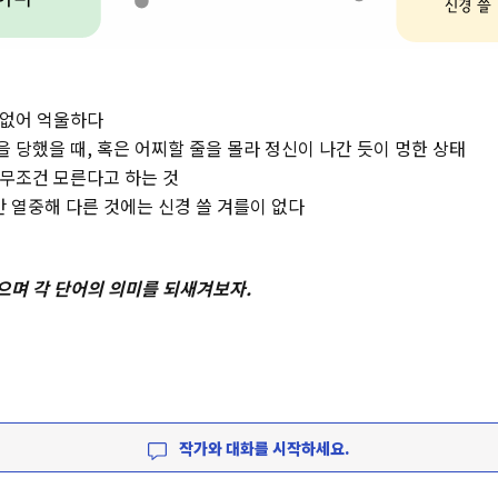
 없어 억울하다
을 당했을 때, 혹은 어찌할 줄을 몰라 정신이 나간 듯이 멍한 상태
 무조건 모른다고 하는 것
만 열중해 다른 것에는 신경 쓸 겨를이 없다
으며 각 단어의 의미를 되새겨보자.
작가와 대화를 시작하세요.