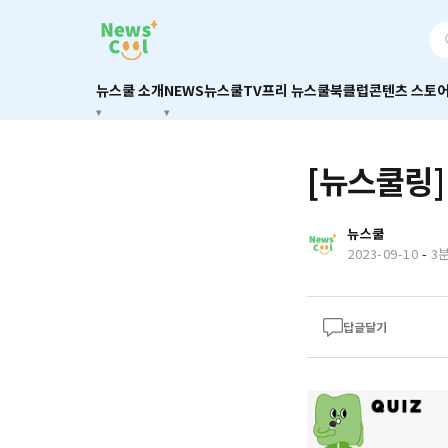
뉴스쿨 소개
NEWS
뉴스쿨TV
프리 뉴스쿨
북클럽
콘텐츠 스토
[뉴스쿨링]
뉴스쿨
2023-09-10
-
3
답글달기