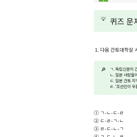
💡
퀴즈 문
다음 간토대학살 
🔎
ㄱ. 독립신문이 
ㄴ. 일본 사람들
ㄷ. 일본 간토 
ㄹ. '조선인이 
① ㄱ-ㄴ-ㄷ-ㄹ
② ㄷ-ㄹ-ㄱ-ㄴ
③ ㄹ-ㄷ-ㄴ-ㄱ
④ ㄱ-ㄷ-ㄴ-ㄹ