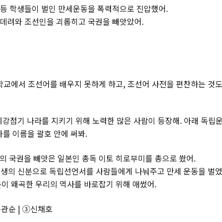
사 등 학생들이 벌인 만세운동을 폭력적으로 진압했어.
을 데려와 조선인을 괴롭히고 국권을 빼앗았어.
학교에서 조선어를 배우지 못하게 하고, 조선어 사전을 편찬하는 것도
일제강점기 나라를 지키기 위해 노력한 많은 사람이 등장해. 아래 독립
를 이름을 괄호 안에 써봐.
 국권을 빼앗은 일본인 총독 이토 히로부미를 총으로 쐈어.
일 학생의 신분으로 독립선언서를 사람들에게 나눠주고 만세 운동을 벌
이 왜곡한 우리의 역사를 바로잡기 위해 애썼어.
유관순 | ③신채호