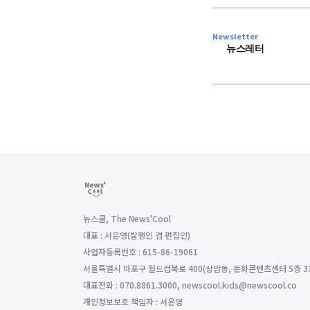
Newsletter
뉴스레터
뉴스쿨, The News'Cool
대표 : 서은영(발행인 겸 편집인)
사업자등록번호 : 615-86-19061
서울특별시 마포구 월드컵북로 400(상암동, 문화콘텐츠센터 5층 3
대표전화 : 070.8861.3000, newscool.kids@newscool.co
개인정보보호 책임자 : 서은영