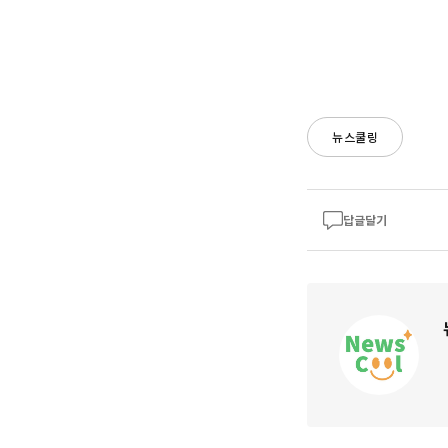
뉴스쿨링
답글달기