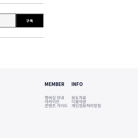
구독
MEMBER
INFO
멤버십 안내
보도자료
아카이브
이용약관
콘텐츠 가이드
개인정보처리방침