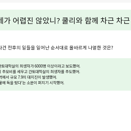
제가 어렵진 않았니? 쿨리와 함께 차근 차근
사건 전후의 일들을 일어난 순서대로 올바르게 나열한 것은?
간토대학살의 희생자가 6000명 이상이라고 보도했어.
이 추모비를 세우고 간토대학살의 희생자를 추도했어.
지역에서 규모 7.9의 대지진이 발생했어.
우물에 독을 탔다'는 소문이 퍼지기 시작했어.