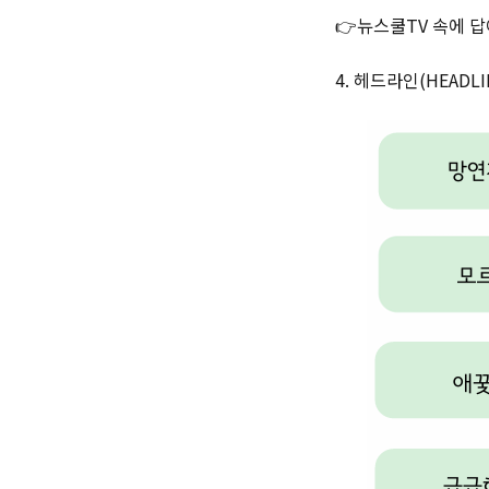
👉뉴스쿨TV 속에 답
4. 헤드라인(HEAD