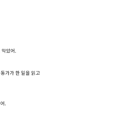
 막았어.
운동가가 한 일을 읽고
였어.