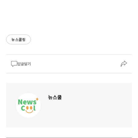
뉴스쿨링
답글달기
뉴스쿨