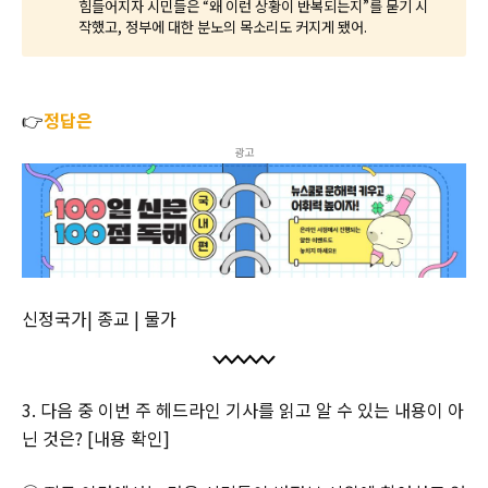
힘들어지자 시민들은 “왜 이런 상황이 반복되는지”를 묻기 시
작했고, 정부에 대한 분노의 목소리도 커지게 됐어.
👉
정답은
광고
신정국가| 종교 | 물가
3. 다음 중 이번 주 헤드라인 기사를 읽고 알 수 있는 내용이 아
닌 것은? [내용 확인]