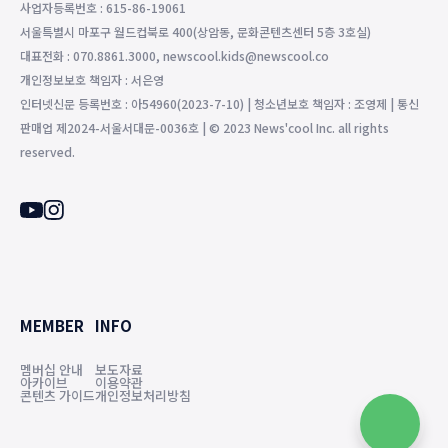
사업자등록번호 : 615-86-19061
서울특별시 마포구 월드컵북로 400(상암동, 문화콘텐츠센터 5층 3호실)
대표전화 : 070.8861.3000, newscool.kids@newscool.co
개인정보보호 책임자 : 서은영
인터넷신문 등록번호 : 아54960(2023-7-10) | 청소년보호 책임자 : 조영제 | 통신
판매업 제2024-서울서대문-0036호 | © 2023 News'cool Inc. all rights
reserved.
MEMBER
INFO
멤버십 안내
보도자료
아카이브
이용약관
콘텐츠 가이드
개인정보처리방침