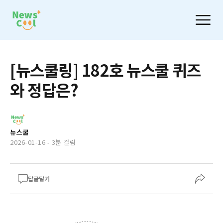
[뉴스쿨링] 182호 뉴스쿨 퀴즈
와 정답은?
뉴스쿨
2026-01-16
-
3분 걸림
답글달기