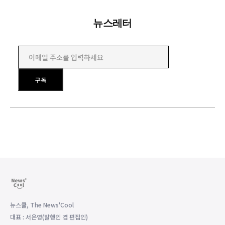
뉴스레터
이메일 주소를 입력하세요
구독
뉴스쿨, The News'Cool
대표 : 서은영(발행인 겸 편집인)