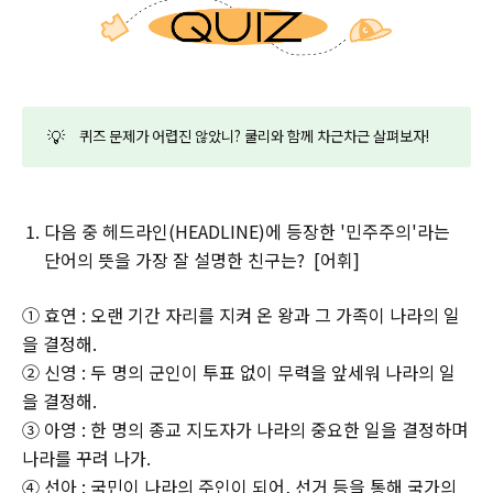
💡
퀴즈 문제가 어렵진 않았니? 쿨리와 함께 차근차근 살펴보자!
다음 중 헤드라인(HEADLINE)에 등장한 '민주주의'라는
단어의 뜻을 가장 잘 설명한 친구는? [어휘]
① 효연 : 오랜 기간 자리를 지켜 온 왕과 그 가족이 나라의 일
을 결정해.
② 신영 : 두 명의 군인이 투표 없이 무력을 앞세워 나라의 일
을 결정해.
③ 아영 : 한 명의 종교 지도자가 나라의 중요한 일을 결정하며
나라를 꾸려 나가.
④ 선아 : 국민이 나라의 주인이 되어, 선거 등을 통해 국가의