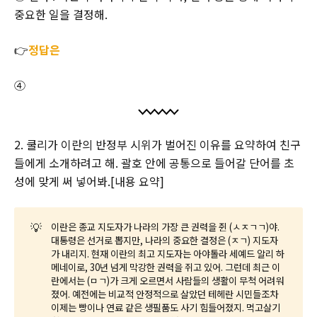
중요한 일을 결정해.
👉
정답은
④
2. 쿨리가 이란의 반정부 시위가 벌어진 이유를 요약하여 친구
들에게 소개하려고 해. 괄호 안에 공통으로 들어갈 단어를 초
성에 맞게 써 넣어봐.[내용 요약]
💡
이란은 종교 지도자가 나라의 가장 큰 권력을 쥔 (ㅅㅈㄱㄱ)야.
대통령은 선거로 뽑지만, 나라의 중요한 결정은 (ㅈㄱ) 지도자
가 내리지. 현재 이란의 최고 지도자는 아야톨라 세예드 알리 하
메네이로, 30년 넘게 막강한 권력을 쥐고 있어. 그런데 최근 이
란에서는 (ㅁㄱ)가 크게 오르면서 사람들의 생활이 무척 어려워
졌어. 예전에는 비교적 안정적으로 살았던 테헤란 시민들조차
이제는 빵이나 연료 같은 생필품도 사기 힘들어졌지. 먹고살기