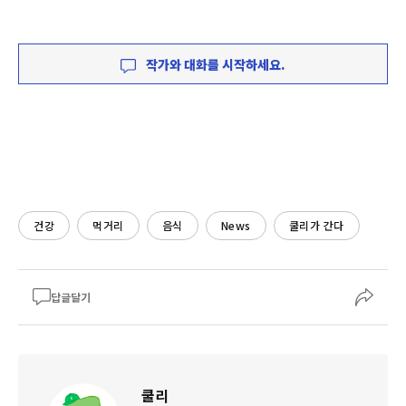
작가와 대화를 시작하세요.
건강
먹거리
음식
News
쿨리가 간다
답글달기
쿨리