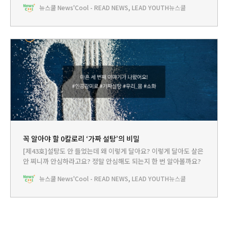
런데 탕후루가 인기를 끄는 만큼 논란도 많대. 왜 그런지 쿨리가 알려
뉴스쿨 News'Cool - READ NEWS, LEAD YOUTH
뉴스쿨
줄게!
꼭 알아야 할 0칼로리 ‘가짜 설탕’의 비밀
[제43호]설탕도 안 들었는데 왜 이렇게 달아요? 이렇게 달아도 살은
안 찌니까 안심하라고요? 정말 안심해도 되는지 한 번 알아볼까요?
뉴스쿨 News'Cool - READ NEWS, LEAD YOUTH
뉴스쿨