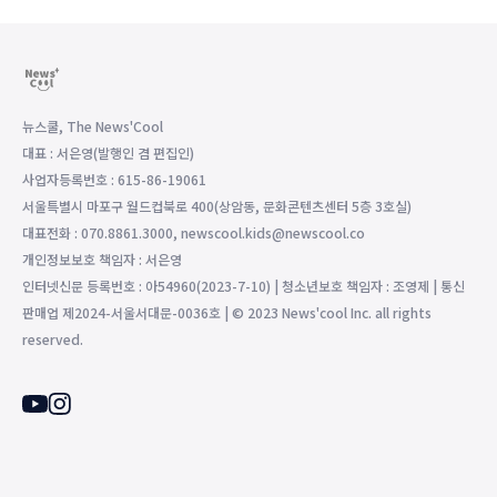
뉴스쿨, The News'Cool
대표 : 서은영(발행인 겸 편집인)
사업자등록번호 : 615-86-19061
서울특별시 마포구 월드컵북로 400(상암동, 문화콘텐츠센터 5층 3호실)
대표전화 : 070.8861.3000, newscool.kids@newscool.co
개인정보보호 책임자 : 서은영
인터넷신문 등록번호 : 아54960(2023-7-10) | 청소년보호 책임자 : 조영제 | 통신
판매업 제2024-서울서대문-0036호 | © 2023 News'cool Inc. all rights
reserved.