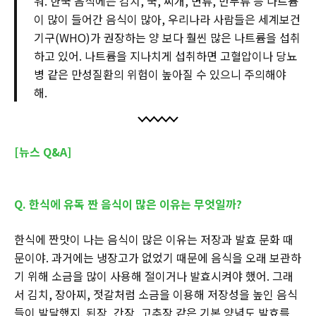
워. 한국 음식에는 김치, 국, 찌개, 면류, 만두류 등 나트륨
이 많이 들어간 음식이 많아, 우리나라 사람들은 세계보건
기구(WHO)가 권장하는 양 보다 훨씬 많은 나트륨을 섭취
하고 있어. 나트륨을 지나치게 섭취하면 고혈압이나 당뇨
병 같은 만성질환의 위험이 높아질 수 있으니 주의해야
해.
[뉴스 Q&A]
Q. 한식에 유독 짠 음식이 많은 이유는 무엇일까?
한식에 짠맛이 나는 음식이 많은 이유는 저장과 발효 문화 때
문이야. 과거에는 냉장고가 없었기 때문에 음식을 오래 보관하
기 위해 소금을 많이 사용해 절이거나 발효시켜야 했어. 그래
서 김치, 장아찌, 젓갈처럼 소금을 이용해 저장성을 높인 음식
들이 발달했지. 된장, 간장, 고추장 같은 기본 양념도 발효를