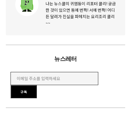
나는 뉴스쿨의 귀염둥이 리포터 쿨리! 궁금
한 것이 있으면 동에 번쩍! 서에 번쩍! 어디
든 달려가 진실을 파헤치는 요리조리 쿨리
~~
뉴스레터
이메일 주소를 입력하세요
구독