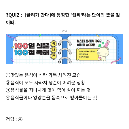
❓QUIZ : [쿨리가 간다]에 등장한 '섭취'라는 단어의 뜻을 찾
아봐.
광고
①맛있는 음식이 식탁 가득 차려진 모습
②음식이 모두 사라져 생존이 어려운 상황
③음식물을 지나치게 많이 먹어 살이 찌는 것
④음식물이나 영양분을 몸속으로 받아들이는 것
정답 : ④