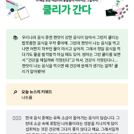
📚
우리나라 음식 중엔 짠맛이 강한 음식이 많아서 그런지 쿨리는
짭쪼름한 음식을 무척 좋아해. 그런데 짠맛이 나는 음식을 먹고
나면 어쩐지 자꾸만 물이 마시고 싶어져. 그래서 정말 음식을 먹
다가도 물을 벌컥벌컥 마실 때도 있어. 엄마는 그런 쿨리를 보면
서 "건강을 해칠까봐 걱정된다"고 하셔. 건강이 걱정된다니....
짠맛이 나는 음식을 먹으면 왜 건강에 문제가 생기는 걸까? 쿨
리가 알아봤어!
🔎
오늘 뉴스의 키워드
나트륨
🤷🏼‍♂️
한국 음식 중에는 유독 소금이 들어가는 음식이 많습니다. 그
런데 소금 속에 포함된 나트륨이라는 성분을 지나치게 많이
섭취하는 것은 건강에 그다지 좋지 않다고 해요. 그래서일까