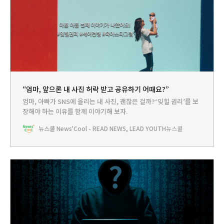
″엄마, 앞으론 내 사진 허락 받고 공유하기 어때요?”
엄마, 아빠가 SNS에 올리는 내 사진, 괜찮은 걸까?‘잊힐 권리’를 보
장해야 하는 이유를 함께 이야기해 보자.
뉴스쿨 News'Cool - READ NEWS, LEAD YOUTH
뉴스쿨