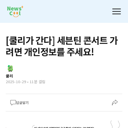
[쿨리가 간다] 세븐틴 콘서트 가
려면 개인정보를 주세요!
쿨리
2025-10-29
-
11분 걸림
답글달기