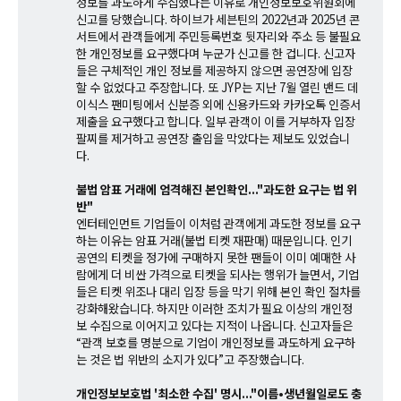
정보를 과도하게 수집했다는 이유로 개인정보보호위원회에
신고를 당했습니다. 하이브가 세븐틴의 2022년과 2025년 콘
서트에서 관객들에게 주민등록번호 뒷자리와 주소 등 불필요
한 개인정보를 요구했다며 누군가 신고를 한 겁니다. 신고자
들은 구체적인 개인 정보를 제공하지 않으면 공연장에 입장
할 수 없었다고 주장합니다. 또 JYP는 지난 7월 열린 밴드 데
이식스 팬미팅에서 신분증 외에 신용카드와 카카오톡 인증서
제출을 요구했다고 합니다. 일부 관객이 이를 거부하자 입장
팔찌를 제거하고 공연장 출입을 막았다는 제보도 있었습니
다.
불법 암표 거래에 엄격해진 본인확인..."과도한 요구는 법 위
반"
엔터테인먼트 기업들이 이처럼 관객에게 과도한 정보를 요구
하는 이유는 암표 거래(불법 티켓 재판매) 때문입니다. 인기
공연의 티켓을 정가에 구매하지 못한 팬들이 이미 예매한 사
람에게 더 비싼 가격으로 티켓을 되사는 행위가 늘면서, 기업
들은 티켓 위조나 대리 입장 등을 막기 위해 본인 확인 절차를
강화해왔습니다. 하지만 이러한 조치가 필요 이상의 개인정
보 수집으로 이어지고 있다는 지적이 나옵니다. 신고자들은
“관객 보호를 명분으로 기업이 개인정보를 과도하게 요구하
는 것은 법 위반의 소지가 있다”고 주장했습니다.
개인정보보호법 '최소한 수집' 명시..."이름•생년월일로도 충