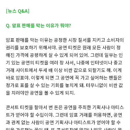
[뉴스 Q&A]
Q. 암표 판매를 막는 이유가 뭐야?
암표 판매를 막는 이유는 공정한 시장 질서를 지키고 소비자의
권리를 보호하기 위해서야. 공연 티켓은 원래 모든 사람이 정
해진 가격에 공평하게 살 수 있게 되어 있어. 그런데 일부는 인
기 있는 공연의 티켓을 여러 장 사서, 나중에 인터넷이나 중고
거래 사이트에서 두세 배 이상 비싼 값으로 되팔기도 해. 이게
바로 암표야. 이렇게 되면 그 공연에 꼭 가고 싶어하는 팬들은
정가로 표를 살 수 있는 기회를 놓치게 돼. 터무니없이 비싼 값
을 치러야만 공연을 볼 수 있게 되지.
콘서트 티켓을 팔아서 번 돈은 공연을 주최한 기획사나 아티스
트가 얻어야 할 수입이야. 그런데 암표 거래를 허용하면, 공연
과 관계 없는 사람이 공연 기획사나 아티스트가 얻어야 할 수
입을 가로채는 꼴이 돼. 또 콘서트장에 얼마나 많은 사람이 왔