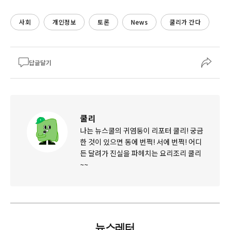
사회
개인정보
토론
News
쿨리가 간다
답글달기
쿨리
나는 뉴스쿨의 귀염둥이 리포터 쿨리! 궁금
한 것이 있으면 동에 번쩍! 서에 번쩍! 어디
든 달려가 진실을 파헤치는 요리조리 쿨리
~~
뉴스레터