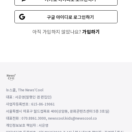
구글 아이디로 로그인하기
아직 가입하지 않았나요?
가입하기
뉴스쿨, The News'Cool
대표 : 서은영(발행인 겸 편집인)
사업자등록번호 : 615-86-19061
서울특별시 마포구 월드컵북로 400(상암동, 문화콘텐츠센터 5층 3호실)
대표전화 : 070.8861.3000, newscool.kids@newscool.co
개인정보보호 책임자 : 서은영