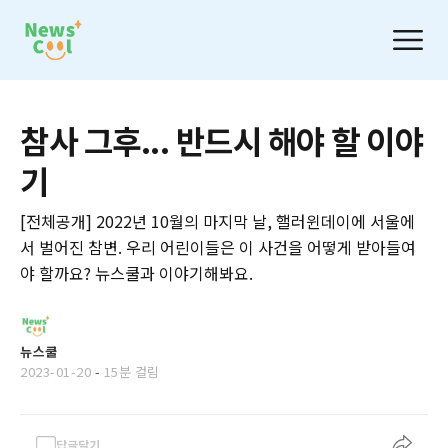
참사 그후... 반드시 해야 할 이야
기
[전체공개] 2022년 10월의 마지막 날, 핼러윈데이에 서울에
서 벌어진 참변. 우리 어린이들은 이 사건을 어떻게 받아들여
야 할까요? 뉴스쿨과 이야기해봐요.
뉴스쿨
2023-01-20
-
15분 걸림
답글달기