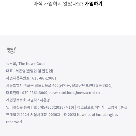
아직 가입하지 않았나요?
가입하기
뉴스쿨, The News'Cool
대표 : 서은영(발행인 겸 편집인)
사업자등록번호 : 615-86-19061
서울특별시 마포구 월드컵북로 400(상암동, 문화콘텐츠센터 5층 3호실)
대표전화 : 070.8861.3000, newscool.kids@newscool.co
개인정보보호 책임자 : 서은영
인터넷신문 등록번호 : 아54960(2023-7-10) | 청소년보호 책임자 : 조영제 | 통신
판매업 제2024-서울서대문-0036호 | © 2023 News'cool Inc. all rights
reserved.