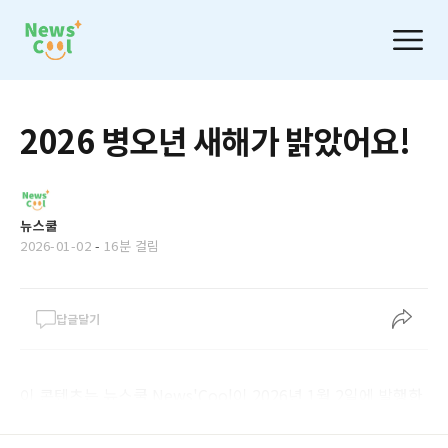
2026 병오년 새해가 밝았어요!
뉴스쿨
2026-01-02
-
16분 걸림
답글달기
이 콘텐츠는 뉴스쿨 News'Cool이 2026년 1월 2일에 발행한
제180호 이번 주 뉴스쿨입니다.‌