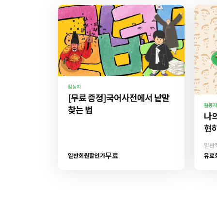
활동지
[무료 증정]국어사전에서 낱말
활동지
찾는 법
나의
현하
일반
무료
일반회원할인가
유료