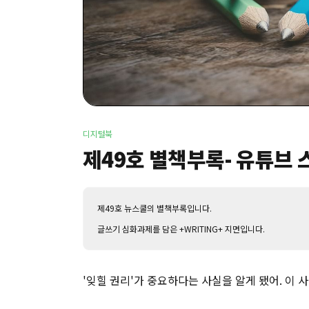
디지털북
제49호 별책부록- 유튜브
제49호 뉴스쿨의 별책부록입니다.
글쓰기 심화과제를 담은 +WRITING+ 지면입니다.
'잊힐 권리'가 중요하다는 사실을 알게 됐어. 이 