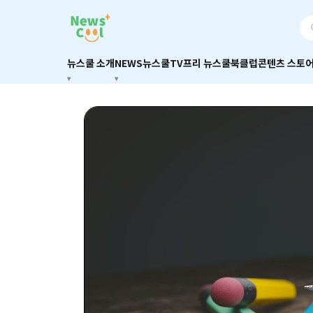
뉴스쿨 소개
NEWS
뉴스쿨TV
프리 뉴스쿨
북클럽
콘텐츠 스토