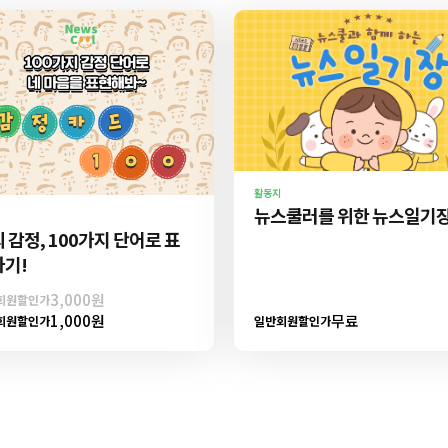
활동지
뉴스쿨러를 위한 뉴스일기
 감정, 100가지 단어로 표
기!
3,000원
회원할인가
1,000원
무료
회원할인가
일반회원할인가