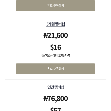
유료 구독하기
3개월 멤버십
₩
21,600
$
16
월간 요금 대비 10% 저렴
유료 구독하기
연간 멤버십
₩
76,800
$
57