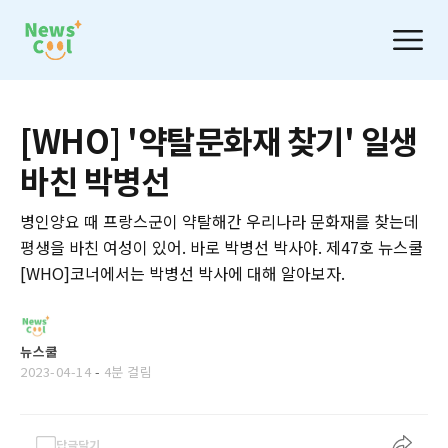
[WHO] '약탈문화재 찾기' 일생
바친 박병선
병인양요 때 프랑스군이 약탈해간 우리나라 문화재를 찾는데
평생을 바친 여성이 있어. 바로 박병선 박사야. 제47호 뉴스쿨
[WHO]코너에서는 박병선 박사에 대해 알아보자.
뉴스쿨
2023-04-14
-
4분 걸림
답글달기