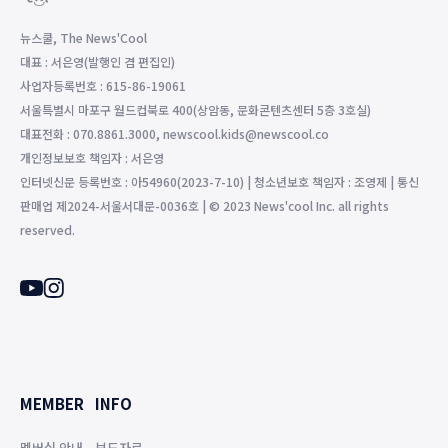
뉴스쿨, The News'Cool
대표 : 서은영(발행인 겸 편집인)
사업자등록번호 : 615-86-19061
서울특별시 마포구 월드컵북로 400(상암동, 문화콘텐츠센터 5층 3호실)
대표전화 : 070.8861.3000, newscool.kids@newscool.co
개인정보보호 책임자 : 서은영
인터넷신문 등록번호 : 아54960(2023-7-10) | 청소년보호 책임자 : 조영제 | 통신
판매업 제2024-서울서대문-0036호 | © 2023 News'cool Inc. all rights
reserved.
MEMBER
INFO
멤버십 안내
보도자료