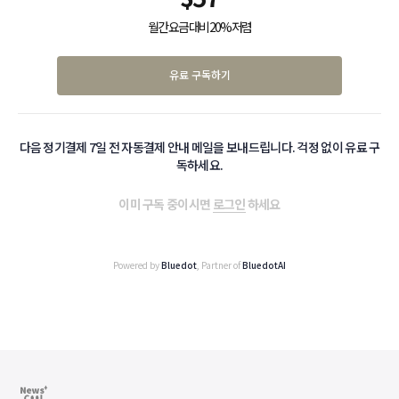
월간 요금 대비 20% 저렴
유료 구독하기
다음 정기결제 7일 전 자동결제 안내 메일을 보내드립니다. 걱정 없이 유료 구
독하세요.
이미 구독 중이시면
로그인
하세요
Powered by
Bluedot
, Partner of
BluedotAI