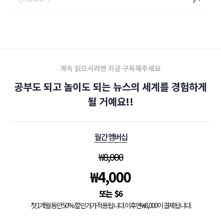
계속 읽으시려면 지금 구독해주세요
공부도 되고 놀이도 되는 뉴스의 세계를 경험하게
될 거예요!!
월간 멤버십
₩
8,000
₩
4,000
$
6
첫 1개월 동안 50% 할인가가 적용됩니다. 이후엔 ₩8,000이 결제됩니다.