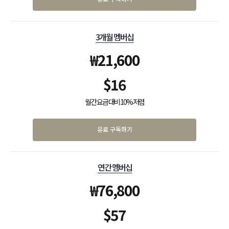
3개월 멤버십
₩
21,600
$
16
월간 요금 대비 10% 저렴
유료 구독하기
연간 멤버십
₩
76,800
$
57