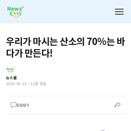
우리가 마시는 산소의 70%는 바
다가 만든다!
뉴스쿨
2025-05-23
-
12분 걸림
답글달기