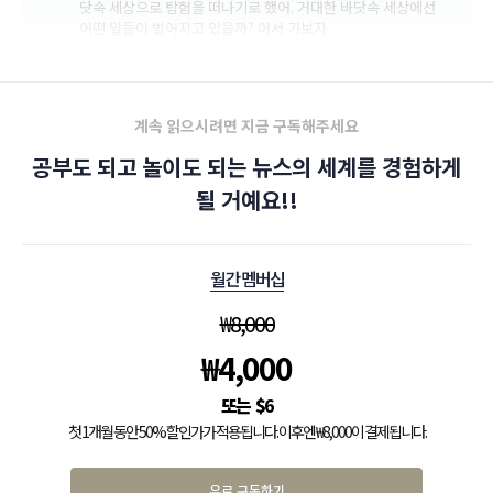
닷속 세상으로 탐험을 떠나기로 했어. 거대한 바닷속 세상에선
어떤 일들이 벌어지고 있을까? 어서 가보자.
계속 읽으시려면 지금 구독해주세요
공부도 되고 놀이도 되는 뉴스의 세계를 경험하게
될 거예요!!
월간 멤버십
₩
8,000
₩
4,000
$
6
첫 1개월 동안 50% 할인가가 적용됩니다. 이후엔 ₩8,000이 결제됩니다.
유료 구독하기