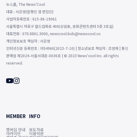
뉴스쿨, The News'Cool
대표 : 서은영(발행인 겸 편집인)
사업자등록번호 : 615-86-19061
서울특별시 마포구 월드컵북로 400(상암동, 문화콘텐츠센터 5층 3호실)
대표전화 : 070.8861.3000, newscool.kids@newscool.co
개인정보보호 책임자 : 서은영
인터넷신문 등록번호 : 아54960(2023-7-10) | 청소년보호 책임자 : 조영제 | 통신
판매업 제2024-서울서대문-0036호 | © 2023 News'cool Inc. all rights
reserved.
MEMBER
INFO
멤버십 안내
보도자료
아카이브
이용약관