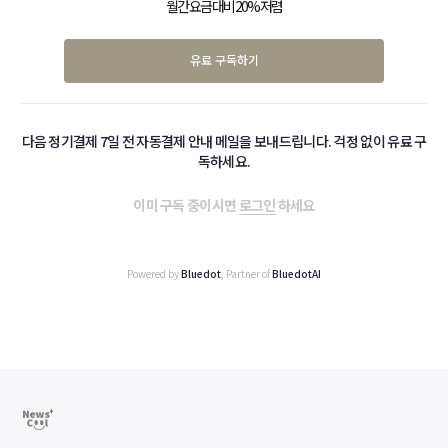
월간 요금 대비 20% 저렴
유료 구독하기
다음 정기결제 7일 전 자동결제 안내 메일을 보내드립니다. 걱정 없이 유료 구
독하세요.
이미 구독 중이시면
로그인
하세요
Powered by
Bluedot
, Partner of
BluedotAI