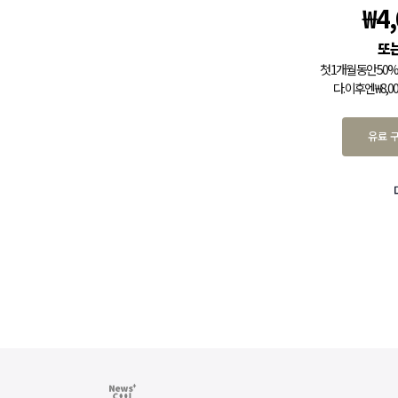
₩
4
첫 1개월 동안 5
다. 이후엔 ₩8,
유료 