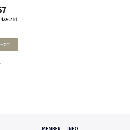
57
비 20% 저렴
구독하기
.
MEMBER
INFO