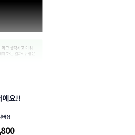
적이라고 생각하고 미워
해야 하는 걸까? 뉴쌤은
예요!!
멤버십
,800