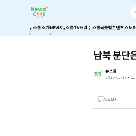
뉴스쿨 소개
NEWS
뉴스쿨TV
프리 뉴스쿨
북클럽
콘텐츠 스토
남북 분단
뉴스쿨
2026-05-15
-
1
답글달기