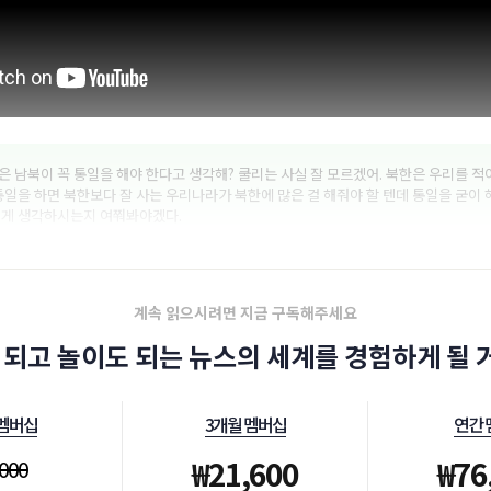
 남북이 꼭 통일을 해야 한다고 생각해? 쿨리는 사실 잘 모르겠어. 북한은 우리를 
통일을 하면 북한보다 잘 사는 우리나라가 북한에 많은 걸 해줘야 할 텐데 통일을 굳이 
떻게 생각하시는지 여쭤봐야겠다.
계속 읽으시려면 지금 구독해주세요
 되고 놀이도 되는 뉴스의 세계를 경험하게 될 거
 멤버십
3개월 멤버십
연간 
₩
21,600
₩
76
,000