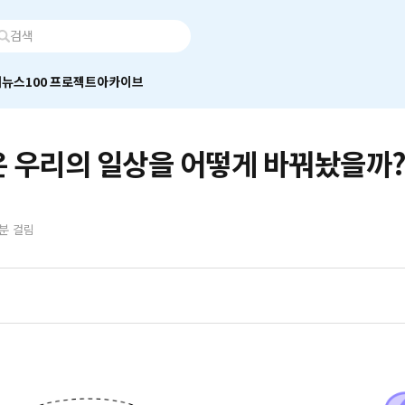
어
뉴스100 프로젝트
아카이브
은 우리의 일상을 어떻게 바꿔놨을까
1분 걸림