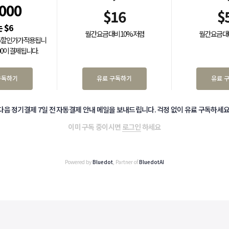
,000
$
16
$
$
6
월간 요금 대비 10% 저렴
월간 요금 대
0% 할인가가 적용됩니
000이 결제됩니다.
구독하기
유료 구독하기
유료 
다음 정기결제 7일 전 자동결제 안내 메일을 보내드립니다. 걱정 없이 유료 구독하세요
이미 구독 중이시면
로그인
하세요
Powered by
Bluedot
, Partner of
BluedotAI