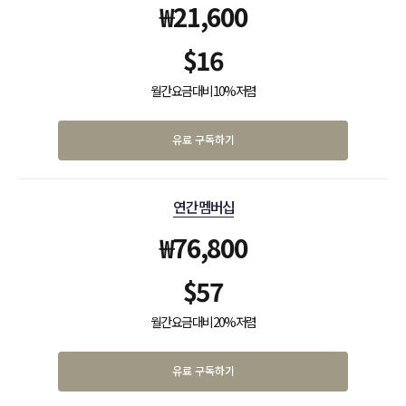
₩
21,600
$
16
월간 요금 대비 10% 저렴
유료 구독하기
연간 멤버십
₩
76,800
$
57
월간 요금 대비 20% 저렴
유료 구독하기