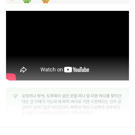
💡
오징어나 방어, 도루묵이 살던 곳을 떠나 덜 더운 바다를 찾아간
다는 건 이해가 가는데 왜 북쪽 바다로 가면 시원해지는 건지 궁
금하지 않아? 같은 바다인데도 북쪽은 차갑고 남쪽은 따뜻하다
는 거잖아. 뉴쌤께 이유가 뭔지 여쭤봐야겠어.