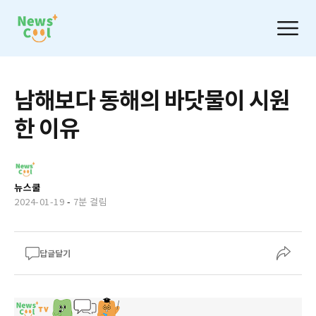
남해보다 동해의 바닷물이 시원
한 이유
뉴스쿨
2024-01-19
-
7분 걸림
답글달기