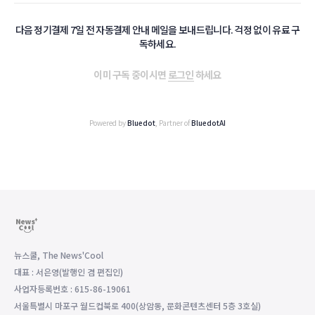
다음 정기결제 7일 전 자동결제 안내 메일을 보내드립니다. 걱정 없이 유료 구
독하세요.
이미 구독 중이시면
로그인
하세요
Powered by
Bluedot
, Partner of
BluedotAI
뉴스쿨, The News'Cool
대표 : 서은영(발행인 겸 편집인)
사업자등록번호 : 615-86-19061
서울특별시 마포구 월드컵북로 400(상암동, 문화콘텐츠센터 5층 3호실)