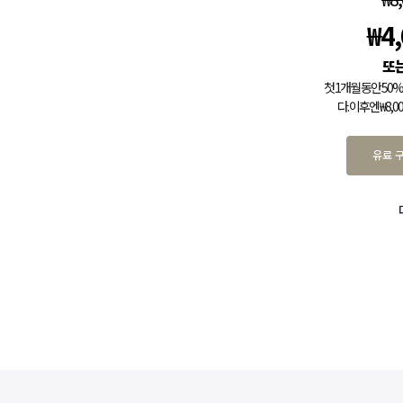
₩
4
첫 1개월 동안 5
다. 이후엔 ₩8,
유료 