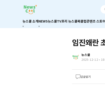
뉴스쿨 소개
NEWS
뉴스쿨TV
프리 뉴스쿨
북클럽
콘텐츠 스토
임진왜란 
뉴스쿨
2025-12-12
-
1
답글달기