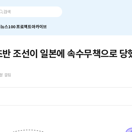
어
뉴스100 프로젝트
아카이브
초반 조선이 일본에 속수무책으로 당
8분 걸림