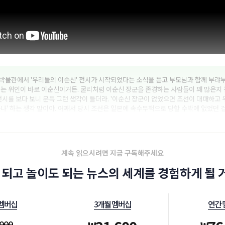
물관에서 '우리들의 이순신' 전시가 시작되었다는 소식을 듣고 부모님과 함께 부랴부
하는 위인이 바로 이순신이거든. 쿨리처럼 이순신 장군을 존경하는 사람들이 꽤 많은지
전시를 보다 보니 문득 그런 생각이 들더라. '이순신 장군이 없었으면 조선이 대패하고 
나' 하는 생각 말이야. 어째서 당시 조선은 일본에 속수무책으로 당할 수밖에 없었던 
계속 읽으시려면 지금 구독해주세요
 되고 놀이도 되는 뉴스의 세계를 경험하게 될 거
 멤버십
3개월 멤버십
연간 
,000