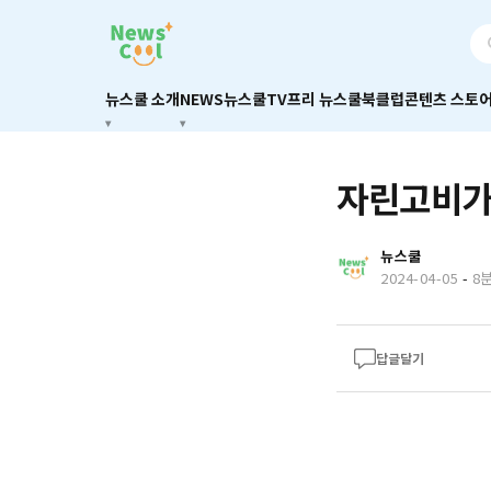
뉴스쿨 소개
NEWS
뉴스쿨TV
프리 뉴스쿨
북클럽
콘텐츠 스토
자린고비가
뉴스쿨
2024-04-05
-
8
답글달기