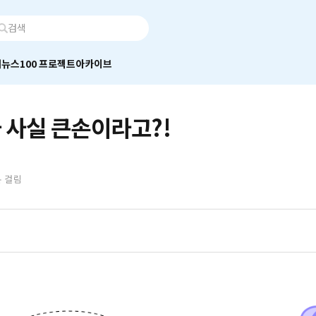
어
뉴스100 프로젝트
아카이브
 사실 큰손이라고?!
분 걸림