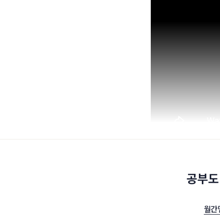
공부도
월간