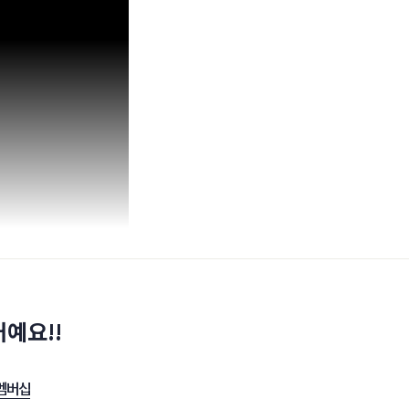
예요!!
멤버십