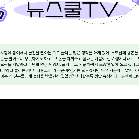
시장에 참여해서 물건을 팔아본 뒤로 쿨리는 많은 생각을 하게 됐어. 부모님께 용돈을 
돈을 벌어보니 뿌듯하기도 하고, 그 돈을 아껴쓰고 싶다는 마음이 절로 생기더라고. 
크림을 사달라고 야단법석인 거 있지. 쿨리는 그 돈을 아껴서 소중한 일에 쓰고 싶다고 
고비'라고 놀리는 거야. '자린고비'가 무슨 뜻인지는 모르겠지만 무척 기분이 나빴어. 
려는 게 친구들에게 놀림을 받을만한 일일까? 생각할수록 정말 속상한데... 뉴쌤께 