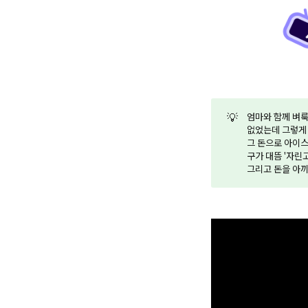
💡
엄마와 함께 벼룩
없었는데 그렇게 
그 돈으로 아이스
구가 대뜸 '자린
그리고 돈을 아끼