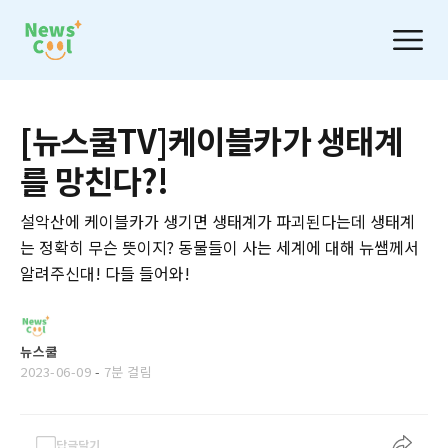
[뉴스쿨TV]케이블카가 생태계
를 망친다?!
설악산에 케이블카가 생기면 생태계가 파괴된다는데 생태계
는 정확히 무슨 뜻이지? 동물들이 사는 세계에 대해 뉴쌤께서
알려주신대! 다들 들어와!
뉴스쿨
2023-06-09
-
7분 걸림
답글달기