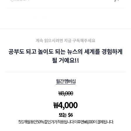
계속 읽으시려면 지금 구독해주세요
공부도 되고 놀이도 되는 뉴스의 세계를 경험하게
될 거예요!!
월간 멤버십
₩
8,000
₩
4,000
$
6
첫 1개월 동안 50% 할인가가 적용됩니다. 이후엔 ₩8,000이 결제됩니다.