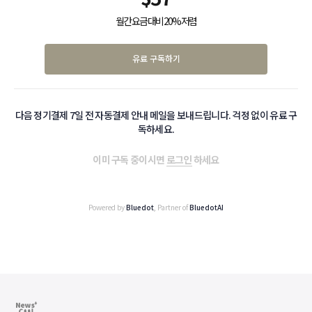
월간 요금 대비 20% 저렴
유료 구독하기
다음 정기결제 7일 전 자동결제 안내 메일을 보내드립니다. 걱정 없이 유료 구
독하세요.
이미 구독 중이시면
로그인
하세요
Powered by
Bluedot
, Partner of
BluedotAI