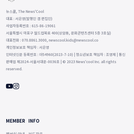
뉴스쿨, The News'Cool
대표 : 서은영(발행인 겸 편집인)
사업자등록번호 : 615-86-19061
서울특별시 마포구 월드컵북로 400(상암동, 문화콘텐츠센터 5층 3호실)
대표전화 : 070.8861.3000, newscool.kids@newscool.co
개인정보보호 책임자 : 서은영
인터넷신문 등록번호 : 아54960(2023-7-10) | 청소년보호 책임자 : 조영제 | 통신
판매업 제2024-서울서대문-0036호 | © 2023 News'cool Inc. all rights
reserved.
MEMBER
INFO
멤버십 안내
보도자료