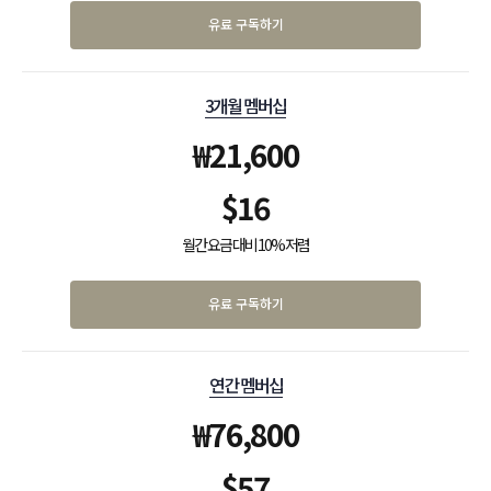
유료 구독하기
3개월 멤버십
₩
21,600
$
16
월간 요금 대비 10% 저렴
유료 구독하기
연간 멤버십
₩
76,800
$
57