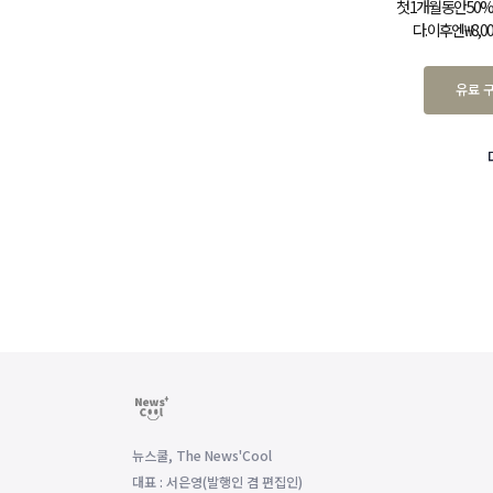
첫 1개월 동안 5
다. 이후엔 ₩8,
유료 
뉴스쿨, The News'Cool
대표 : 서은영(발행인 겸 편집인)