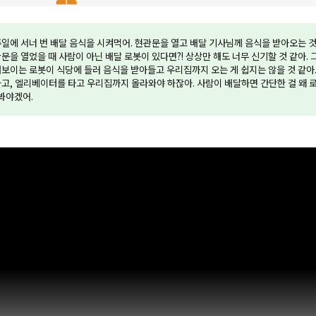
일에 서너 번 배달 음식을 시켜먹어. 현관문을 열고 배달 기사님께 음식을 받아오는 것
문을 열었을 때 사람이 아닌 배달 로봇이 있다면?! 상상만 해도 너무 신기할 것 같아. 
보이는 로봇이 식당에 들러 음식을 받아들고 우리집까지 오는 게 쉽지는 않을 것 같아
고, 엘리베이터를 타고 우리집까지 올라와야 하잖아. 사람이 배달하면 간단한 걸 왜 
봐야겠어.