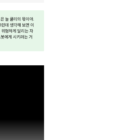
은 늘 쿨리의 몫이야.
그런데 생각해 보면 이
. 위험하게 달리는 자
로봇에게 시키려는 거