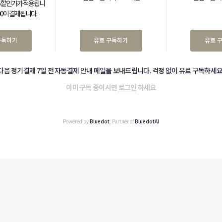
0% 할인가가 적용됩니
000이 결제됩니다.
구독하기
유료 구독하기
유료 
다음 정기결제 7일 전 자동결제 안내 메일을 보내드립니다. 걱정 없이 유료 구독하세요
이미 구독 중이시면
로그인
하세요
Powered by
Bluedot
, Partner of
BluedotAI