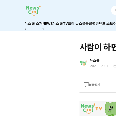
뉴스쿨 소개
NEWS
뉴스쿨TV
프리 뉴스쿨
북클럽
콘텐츠 스토
사람이 하면
뉴스쿨
2023-12-01
-
8
답글달기