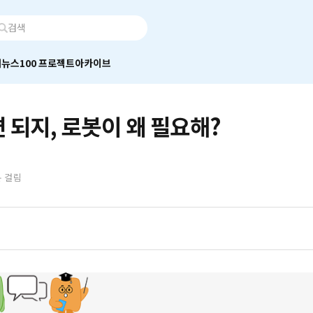
어
뉴스100 프로젝트
아카이브
 되지, 로봇이 왜 필요해?
분 걸림