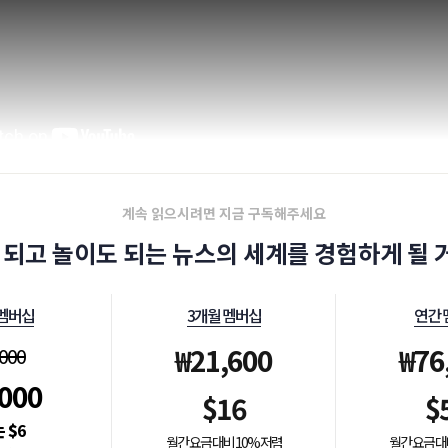
계속 읽으시려면 지금 구독해주세요
 되고 놀이도 되는 뉴스의 세계를 경험하게 될 거
 멤버십
3개월 멤버십
연간 
₩
21,600
₩
76
,000
,000
$
16
$
$
6
월간 요금 대비 10% 저렴
월간 요금 대