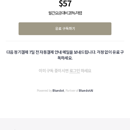
$
57
월간 요금 대비 20% 저렴
유료 구독하기
다음 정기결제 7일 전 자동결제 안내 메일을 보내드립니다. 걱정 없이 유료 구
독하세요.
이미 구독 중이시면
로그인
하세요
Powered by
Bluedot
, Partner of
BluedotAI