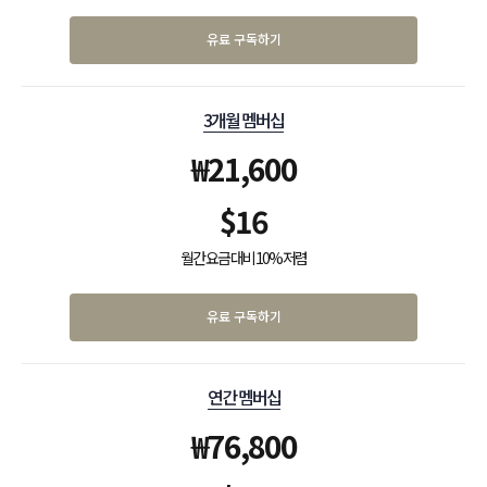
유료 구독하기
3개월 멤버십
₩
21,600
$
16
월간 요금 대비 10% 저렴
유료 구독하기
연간 멤버십
₩
76,800