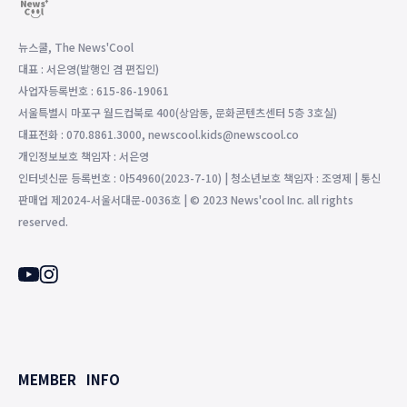
뉴스쿨, The News'Cool
대표 : 서은영(발행인 겸 편집인)
사업자등록번호 : 615-86-19061
서울특별시 마포구 월드컵북로 400(상암동, 문화콘텐츠센터 5층 3호실)
대표전화 : 070.8861.3000, newscool.kids@newscool.co
개인정보보호 책임자 : 서은영
인터넷신문 등록번호 : 아54960(2023-7-10) | 청소년보호 책임자 : 조영제 | 통신
판매업 제2024-서울서대문-0036호 | © 2023 News'cool Inc. all rights
reserved.
MEMBER
INFO