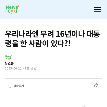
우리나라엔 무려 16년이나 대통
령을 한 사람이 있다?!
뉴스쿨
2025-04-11
-
8분 걸림
답글달기