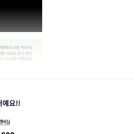
영화에서 나온 역사 이
사를 사실로 믿고 있는
까? 뉴쌤께 여쭤봐야
예요!!
멤버십