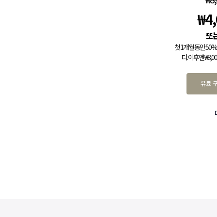
₩
4
첫 1개월 동안 5
다. 이후엔 ₩8,
유료 