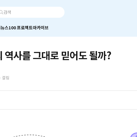
어
뉴스100 프로젝트
아카이브
 역사를 그대로 믿어도 될까?
분 걸림