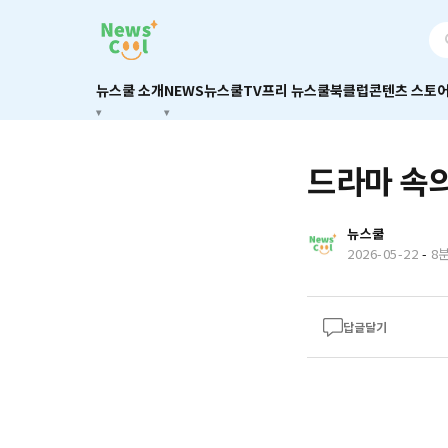
뉴스쿨 소개
NEWS
뉴스쿨TV
프리 뉴스쿨
북클럽
콘텐츠 스토
드라마 속의
뉴스쿨
2026-05-22
-
8
답글달기