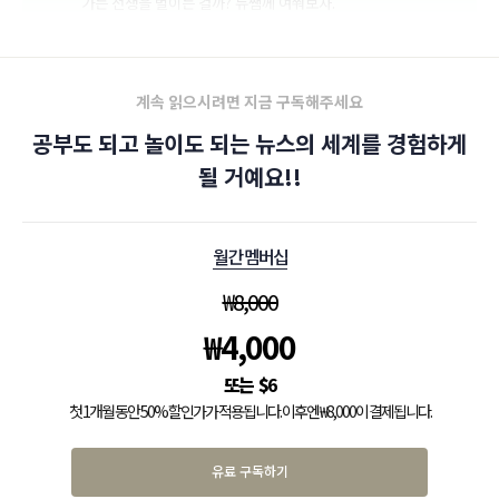
가는 전쟁을 벌이는 걸까? 뉴쌤께 여쭤보자.
계속 읽으시려면 지금 구독해주세요
공부도 되고 놀이도 되는 뉴스의 세계를 경험하게
될 거예요!!
월간 멤버십
₩
8,000
₩
4,000
$
6
첫 1개월 동안 50% 할인가가 적용됩니다. 이후엔 ₩8,000이 결제됩니다.
유료 구독하기