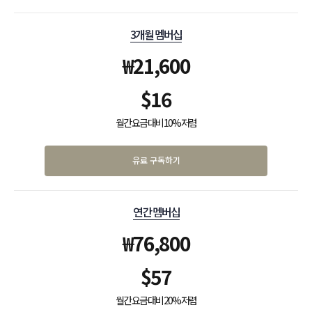
3개월 멤버십
₩
21,600
$
16
월간 요금 대비 10% 저렴
유료 구독하기
연간 멤버십
₩
76,800
$
57
월간 요금 대비 20% 저렴