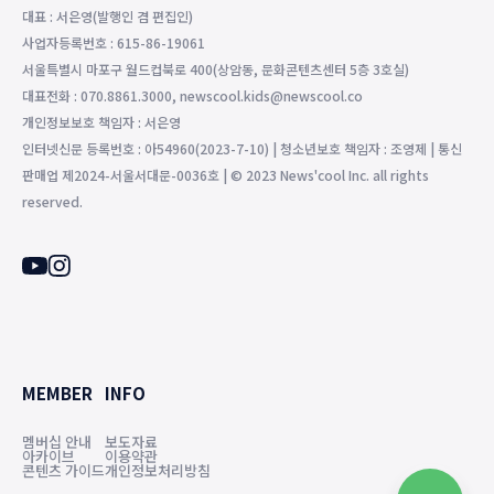
대표 : 서은영(발행인 겸 편집인)
사업자등록번호 : 615-86-19061
서울특별시 마포구 월드컵북로 400(상암동, 문화콘텐츠센터 5층 3호실)
대표전화 : 070.8861.3000, newscool.kids@newscool.co
개인정보보호 책임자 : 서은영
인터넷신문 등록번호 : 아54960(2023-7-10) | 청소년보호 책임자 : 조영제 | 통신
판매업 제2024-서울서대문-0036호 | © 2023 News'cool Inc. all rights
reserved.
MEMBER
INFO
멤버십 안내
보도자료
아카이브
이용약관
콘텐츠 가이드
개인정보처리방침