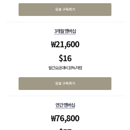
유료 구독하기
3개월 멤버십
₩
21,600
$
16
월간 요금 대비 10% 저렴
유료 구독하기
연간 멤버십
₩
76,800