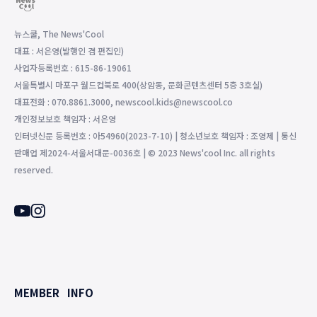
뉴스쿨, The News'Cool
대표 : 서은영(발행인 겸 편집인)
사업자등록번호 : 615-86-19061
서울특별시 마포구 월드컵북로 400(상암동, 문화콘텐츠센터 5층 3호실)
대표전화 : 070.8861.3000, newscool.kids@newscool.co
개인정보보호 책임자 : 서은영
인터넷신문 등록번호 : 아54960(2023-7-10) | 청소년보호 책임자 : 조영제 | 통신
판매업 제2024-서울서대문-0036호 | © 2023 News'cool Inc. all rights
reserved.
MEMBER
INFO