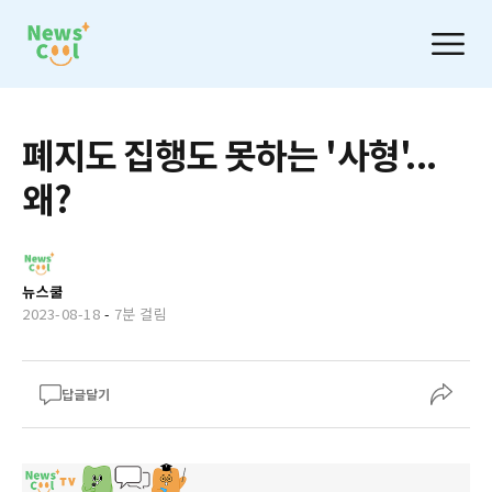
폐지도 집행도 못하는 '사형'...
왜?
뉴스쿨
2023-08-18
-
7분 걸림
답글달기