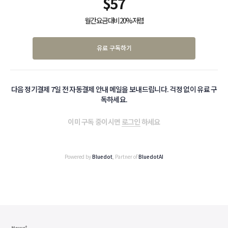
$
57
월간 요금 대비 20% 저렴
유료 구독하기
다음 정기결제 7일 전 자동결제 안내 메일을 보내드립니다. 걱정 없이 유료 구
독하세요.
이미 구독 중이시면
로그인
하세요
Powered by
Bluedot
, Partner of
BluedotAI